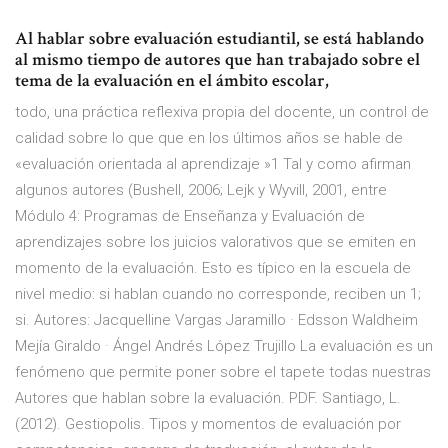
Al hablar sobre evaluación estudiantil, se está hablando
al mismo tiempo de autores que han trabajado sobre el
tema de la evaluación en el ámbito escolar,
todo, una práctica reflexiva propia del docente, un control de
calidad sobre lo que que en los últimos años se hable de
«evaluación orientada al aprendizaje »1 Tal y como afirman
algunos autores (Bushell, 2006; Lejk y Wyvill, 2001, entre
Módulo 4: Programas de Enseñanza y Evaluación de
aprendizajes sobre los juicios valorativos que se emiten en
momento de la evaluación. Esto es típico en la escuela de
nivel medio: si hablan cuando no corresponde, reciben un 1;
si. Autores: Jacquelline Vargas Jaramillo · Edsson Waldheim
Mejía Giraldo · Ángel Andrés López Trujillo La evaluación es un
fenómeno que permite poner sobre el tapete todas nuestras
Autores que hablan sobre la evaluación. PDF. Santiago, L.
(2012). Gestiopolis. Tipos y momentos de evaluación por