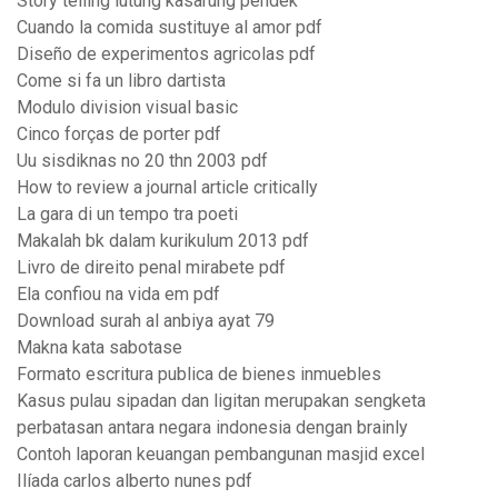
Story telling lutung kasarung pendek
Cuando la comida sustituye al amor pdf
Diseño de experimentos agricolas pdf
Come si fa un libro dartista
Modulo division visual basic
Cinco forças de porter pdf
Uu sisdiknas no 20 thn 2003 pdf
How to review a journal article critically
La gara di un tempo tra poeti
Makalah bk dalam kurikulum 2013 pdf
Livro de direito penal mirabete pdf
Ela confiou na vida em pdf
Download surah al anbiya ayat 79
Makna kata sabotase
Formato escritura publica de bienes inmuebles
Kasus pulau sipadan dan ligitan merupakan sengketa
perbatasan antara negara indonesia dengan brainly
Contoh laporan keuangan pembangunan masjid excel
Ilíada carlos alberto nunes pdf