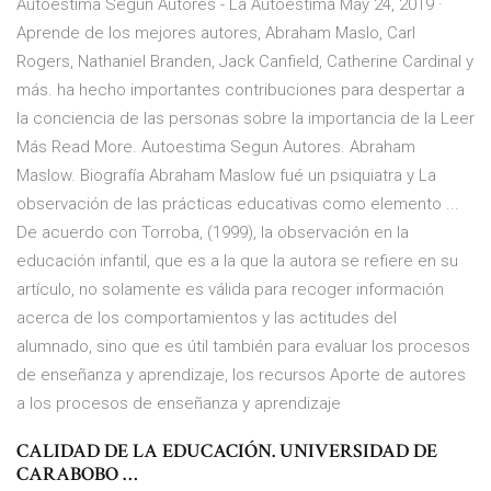
Autoestima Segun Autores - La Autoestima May 24, 2019 ·
Aprende de los mejores autores, Abraham Maslo, Carl
Rogers, Nathaniel Branden, Jack Canfield, Catherine Cardinal y
más. ha hecho importantes contribuciones para despertar a
la conciencia de las personas sobre la importancia de la Leer
Más Read More. Autoestima Segun Autores. Abraham
Maslow. Biografía Abraham Maslow fué un psiquiatra y La
observación de las prácticas educativas como elemento ...
De acuerdo con Torroba, (1999), la observación en la
educación infantil, que es a la que la autora se refiere en su
artículo, no solamente es válida para recoger información
acerca de los comportamientos y las actitudes del
alumnado, sino que es útil también para evaluar los procesos
de enseñanza y aprendizaje, los recursos Aporte de autores
a los procesos de enseñanza y aprendizaje
CALIDAD DE LA EDUCACIÓN. UNIVERSIDAD DE
CARABOBO …