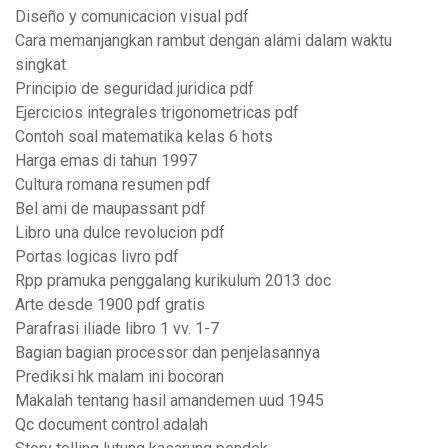
Diseño y comunicacion visual pdf
Cara memanjangkan rambut dengan alami dalam waktu
singkat
Principio de seguridad juridica pdf
Ejercicios integrales trigonometricas pdf
Contoh soal matematika kelas 6 hots
Harga emas di tahun 1997
Cultura romana resumen pdf
Bel ami de maupassant pdf
Libro una dulce revolucion pdf
Portas logicas livro pdf
Rpp pramuka penggalang kurikulum 2013 doc
Arte desde 1900 pdf gratis
Parafrasi iliade libro 1 vv. 1-7
Bagian bagian processor dan penjelasannya
Prediksi hk malam ini bocoran
Makalah tentang hasil amandemen uud 1945
Qc document control adalah