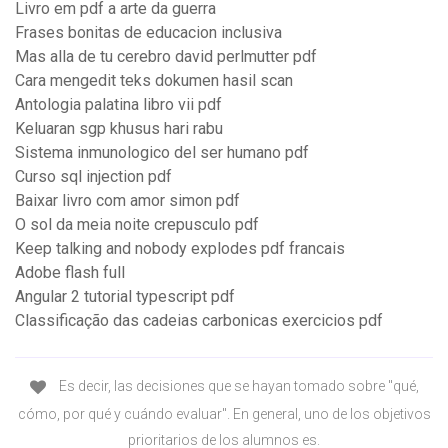
Livro em pdf a arte da guerra
Frases bonitas de educacion inclusiva
Mas alla de tu cerebro david perlmutter pdf
Cara mengedit teks dokumen hasil scan
Antologia palatina libro vii pdf
Keluaran sgp khusus hari rabu
Sistema inmunologico del ser humano pdf
Curso sql injection pdf
Baixar livro com amor simon pdf
O sol da meia noite crepusculo pdf
Keep talking and nobody explodes pdf francais
Adobe flash full
Angular 2 tutorial typescript pdf
Classificação das cadeias carbonicas exercicios pdf
Es decir, las decisiones que se hayan tomado sobre "qué,
cómo, por qué y cuándo evaluar". En general, uno de los objetivos
prioritarios de los alumnos es.