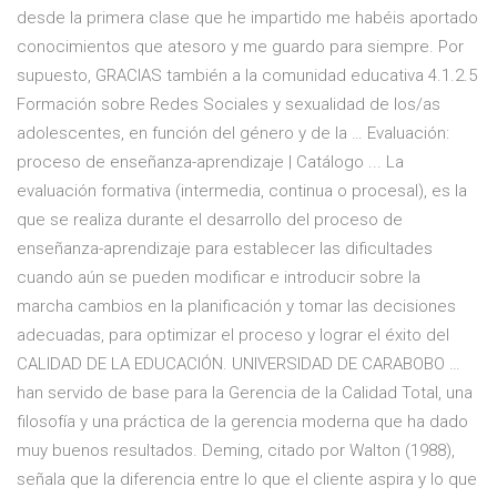
desde la primera clase que he impartido me habéis aportado
conocimientos que atesoro y me guardo para siempre. Por
supuesto, GRACIAS también a la comunidad educativa 4.1.2.5
Formación sobre Redes Sociales y sexualidad de los/as
adolescentes, en función del género y de la … Evaluación:
proceso de enseñanza-aprendizaje | Catálogo ... La
evaluación formativa (intermedia, continua o procesal), es la
que se realiza durante el desarrollo del proceso de
enseñanza-aprendizaje para establecer las dificultades
cuando aún se pueden modificar e introducir sobre la
marcha cambios en la planificación y tomar las decisiones
adecuadas, para optimizar el proceso y lograr el éxito del
CALIDAD DE LA EDUCACIÓN. UNIVERSIDAD DE CARABOBO …
han servido de base para la Gerencia de la Calidad Total, una
filosofía y una práctica de la gerencia moderna que ha dado
muy buenos resultados. Deming, citado por Walton (1988),
señala que la diferencia entre lo que el cliente aspira y lo que