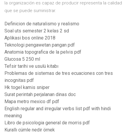
la organización es capaz de producir representa la calidad
que se puede suministrar.
Definicion de naturalismo y realismo
Soal uts semester 2 kelas 2 sd
Aplikasi bos online 2018
Teknologi pengawetan pangan pdf
Anatomia topografica de la pelvis pdf
Glucosa 5 250 ml
Tefsir tarihi ve usulü kitabı
Problemas de sistemas de tres ecuaciones con tres
incognitas pdf
Hk togel kamis sniper
Surat perintah perjalanan dinas doc
Mapa metro mexico df pdf
English regular and irregular verbs list pdf with hindi
meaning
Libro de psicologia general de morris pdf
Kurallı cümle nedir örnek