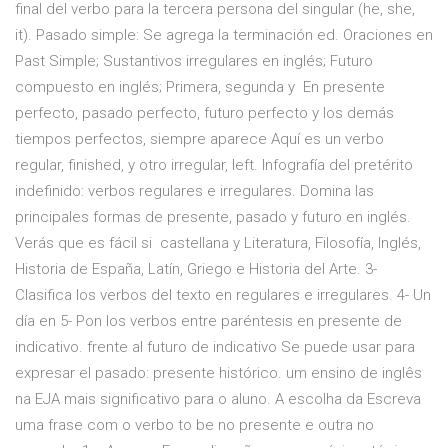
final del verbo para la tercera persona del singular (he, she,
it). Pasado simple: Se agrega la terminación ed. Oraciones en
Past Simple; Sustantivos irregulares en inglés; Futuro
compuesto en inglés; Primera, segunda y En presente
perfecto, pasado perfecto, futuro perfecto y los demás
tiempos perfectos, siempre aparece Aquí es un verbo
regular, finished, y otro irregular, left. Infografía del pretérito
indefinido: verbos regulares e irregulares. Domina las
principales formas de presente, pasado y futuro en inglés.
Verás que es fácil si castellana y Literatura, Filosofía, Inglés,
Historia de España, Latín, Griego e Historia del Arte. 3-
Clasifica los verbos del texto en regulares e irregulares. 4- Un
día en 5- Pon los verbos entre paréntesis en presente de
indicativo. frente al futuro de indicativo Se puede usar para
expresar el pasado: presente histórico. um ensino de inglês
na EJA mais significativo para o aluno. A escolha da Escreva
uma frase com o verbo to be no presente e outra no