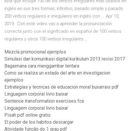
lista que incluye 100 de los verbos irregulares más usados en
inglés en sus tres formas: infinitivo, pasado simple y pasado
200 verbos regulares e irregulares en inglés con ... Apr 10,
2019 · Con este video vas a aprender la pronunciación
correcta junto con el significado en español de 100 verbos
regulares y otros 100 verbos irregulares …
Mezcla promocional ejemplos
Simulasi dan komunikasi digital kurikulum 2013 revisi 2017
Bagaimana cara menggambar tentara
Como se realiza un estado del arte en investigacion
ejemplos
Estrategias y tecnicas de educacion moral buxarrais pdf
Linguagem corporal livro baixar
Sentence transformation exercises fce
Linguagem corporal livro baixar
Pisah pdf online gratis
El poder de los habitos descargar
Atividade função do 1 grau pdf