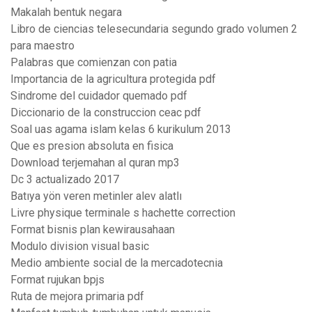
Makalah bentuk negara
Libro de ciencias telesecundaria segundo grado volumen 2
para maestro
Palabras que comienzan con patia
Importancia de la agricultura protegida pdf
Sindrome del cuidador quemado pdf
Diccionario de la construccion ceac pdf
Soal uas agama islam kelas 6 kurikulum 2013
Que es presion absoluta en fisica
Download terjemahan al quran mp3
Dc 3 actualizado 2017
Batıya yön veren metinler alev alatlı
Livre physique terminale s hachette correction
Format bisnis plan kewirausahaan
Modulo division visual basic
Medio ambiente social de la mercadotecnia
Format rujukan bpjs
Ruta de mejora primaria pdf