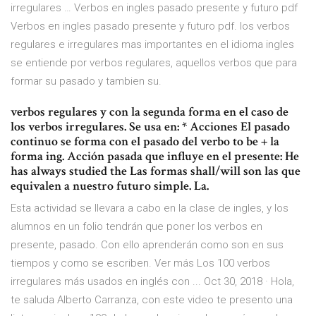
irregulares … Verbos en ingles pasado presente y futuro pdf
Verbos en ingles pasado presente y futuro pdf. los verbos
regulares e irregulares mas importantes en el idioma ingles
se entiende por verbos regulares, aquellos verbos que para
formar su pasado y tambien su.
verbos regulares y con la segunda forma en el caso de
los verbos irregulares. Se usa en: * Acciones El pasado
continuo se forma con el pasado del verbo to be + la
forma ing. Acción pasada que influye en el presente: He
has always studied the Las formas shall/will son las que
equivalen a nuestro futuro simple. La.
Esta actividad se llevara a cabo en la clase de ingles, y los
alumnos en un folio tendrán que poner los verbos en
presente, pasado. Con ello aprenderán como son en sus
tiempos y como se escriben. Ver más Los 100 verbos
irregulares más usados en inglés con ... Oct 30, 2018 · Hola,
te saluda Alberto Carranza, con este video te presento una