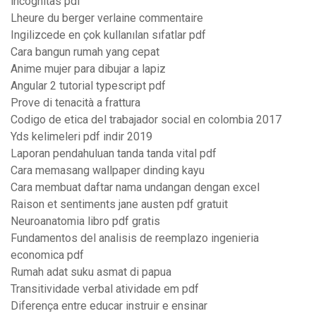
incognitas pdf
Lheure du berger verlaine commentaire
Ingilizcede en çok kullanılan sıfatlar pdf
Cara bangun rumah yang cepat
Anime mujer para dibujar a lapiz
Angular 2 tutorial typescript pdf
Prove di tenacità a frattura
Codigo de etica del trabajador social en colombia 2017
Yds kelimeleri pdf indir 2019
Laporan pendahuluan tanda tanda vital pdf
Cara memasang wallpaper dinding kayu
Cara membuat daftar nama undangan dengan excel
Raison et sentiments jane austen pdf gratuit
Neuroanatomia libro pdf gratis
Fundamentos del analisis de reemplazo ingenieria
economica pdf
Rumah adat suku asmat di papua
Transitividade verbal atividade em pdf
Diferença entre educar instruir e ensinar