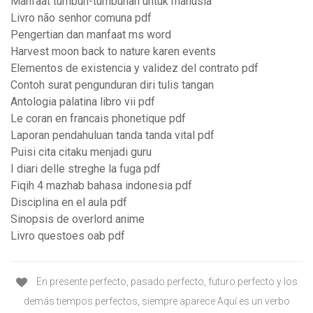
Manfaat tumbuh-tumbuhan untuk manusia
Livro não senhor comuna pdf
Pengertian dan manfaat ms word
Harvest moon back to nature karen events
Elementos de existencia y validez del contrato pdf
Contoh surat pengunduran diri tulis tangan
Antologia palatina libro vii pdf
Le coran en francais phonetique pdf
Laporan pendahuluan tanda tanda vital pdf
Puisi cita citaku menjadi guru
I diari delle streghe la fuga pdf
Fiqih 4 mazhab bahasa indonesia pdf
Disciplina en el aula pdf
Sinopsis de overlord anime
Livro questoes oab pdf
En presente perfecto, pasado perfecto, futuro perfecto y los
demás tiempos perfectos, siempre aparece Aquí es un verbo