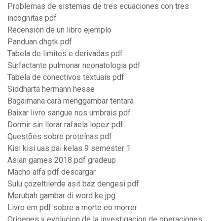
Problemas de sistemas de tres ecuaciones con tres
incognitas pdf
Recensión de un libro ejemplo
Panduan dhgtk pdf
Tabela de limites e derivadas pdf
Surfactante pulmonar neonatologia pdf
Tabela de conectivos textuais pdf
Siddharta hermann hesse
Bagaimana cara menggambar tentara
Baixar livro sangue nos umbrais pdf
Dormir sin llorar rafaela lopez pdf
Questões sobre proteínas pdf
Kisi kisi uas pai kelas 9 semester 1
Asian games 2018 pdf gradeup
Macho alfa pdf descargar
Sulu çözeltilerde asit baz dengesi pdf
Merubah gambar di word ke jpg
Livro em pdf sobre a morte eo morrer
Origenes y evolucion de la investigacion de operaciones