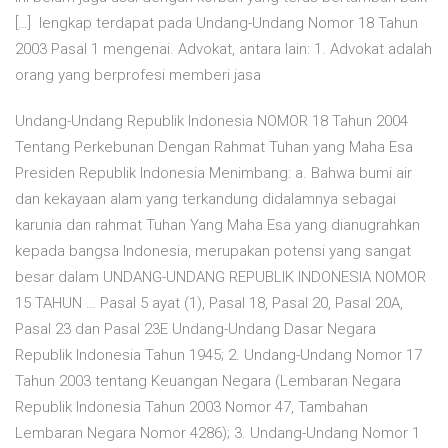
[…] lengkap terdapat pada Undang-Undang Nomor 18 Tahun
2003 Pasal 1 mengenai. Advokat, antara lain: 1. Advokat adalah
orang yang berprofesi memberi jasa
Undang-Undang Republik Indonesia NOMOR 18 Tahun 2004
Tentang Perkebunan Dengan Rahmat Tuhan yang Maha Esa
Presiden Republik Indonesia Menimbang: a. Bahwa bumi air
dan kekayaan alam yang terkandung didalamnya sebagai
karunia dan rahmat Tuhan Yang Maha Esa yang dianugrahkan
kepada bangsa Indonesia, merupakan potensi yang sangat
besar dalam UNDANG-UNDANG REPUBLIK INDONESIA NOMOR
15 TAHUN … Pasal 5 ayat (1), Pasal 18, Pasal 20, Pasal 20A,
Pasal 23 dan Pasal 23E Undang-Undang Dasar Negara
Republik Indonesia Tahun 1945; 2. Undang-Undang Nomor 17
Tahun 2003 tentang Keuangan Negara (Lembaran Negara
Republik Indonesia Tahun 2003 Nomor 47, Tambahan
Lembaran Negara Nomor 4286); 3. Undang-Undang Nomor 1