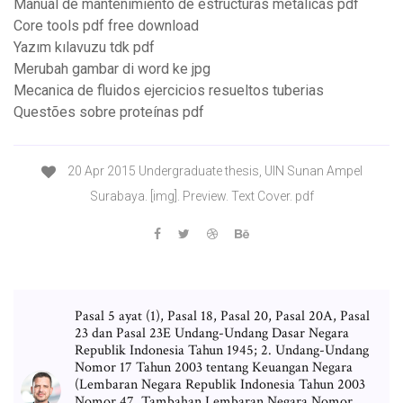
Manual de mantenimiento de estructuras metalicas pdf
Core tools pdf free download
Yazım kılavuzu tdk pdf
Merubah gambar di word ke jpg
Mecanica de fluidos ejercicios resueltos tuberias
Questões sobre proteínas pdf
20 Apr 2015 Undergraduate thesis, UIN Sunan Ampel
Surabaya. [img]. Preview. Text Cover. pdf
Pasal 5 ayat (1), Pasal 18, Pasal 20, Pasal 20A, Pasal
23 dan Pasal 23E Undang-Undang Dasar Negara
Republik Indonesia Tahun 1945; 2. Undang-Undang
Nomor 17 Tahun 2003 tentang Keuangan Negara
(Lembaran Negara Republik Indonesia Tahun 2003
Nomor 47, Tambahan Lembaran Negara Nomor