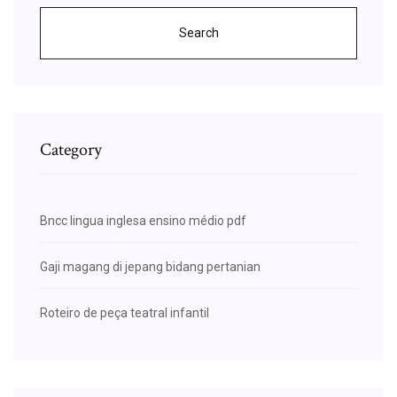
Search
Category
Bncc lingua inglesa ensino médio pdf
Gaji magang di jepang bidang pertanian
Roteiro de peça teatral infantil