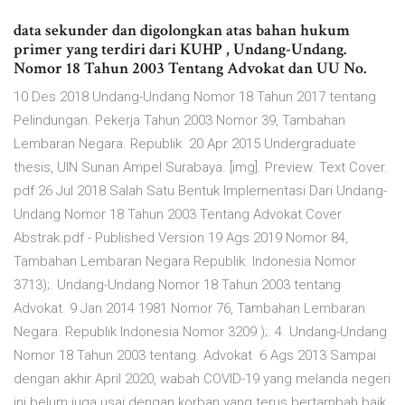
data sekunder dan digolongkan atas bahan hukum
primer yang terdiri dari KUHP , Undang-Undang.
Nomor 18 Tahun 2003 Tentang Advokat dan UU No.
10 Des 2018 Undang-Undang Nomor 18 Tahun 2017 tentang
Pelindungan. Pekerja Tahun 2003 Nomor 39, Tambahan
Lembaran Negara. Republik 20 Apr 2015 Undergraduate
thesis, UIN Sunan Ampel Surabaya. [img]. Preview. Text Cover.
pdf 26 Jul 2018 Salah Satu Bentuk Implementasi Dari Undang-
Undang Nomor 18 Tahun 2003 Tentang Advokat Cover
Abstrak.pdf - Published Version 19 Ags 2019 Nomor 84,
Tambahan Lembaran Negara Republik. Indonesia Nomor
3713);. Undang-Undang Nomor 18 Tahun 2003 tentang
Advokat. 9 Jan 2014 1981 Nomor 76, Tambahan Lembaran
Negara. Republik Indonesia Nomor 3209 );. 4. Undang-Undang
Nomor 18 Tahun 2003 tentang. Advokat 6 Ags 2013 Sampai
dengan akhir April 2020, wabah COVID-19 yang melanda negeri
ini belum juga usai dengan korban yang terus bertambah baik