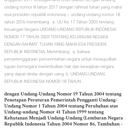
undang nomor 8 tahun 2017 dengan rahmat tuhan yang maha
esa presiden republik indonesia, i. undang-undang nomor 18
tahun 2016 menimbang : a. UU No.17 Tahun 2003 tentang
Keuangan Negara UNDANG-UNDANG REPUBLIK INDONESIA
NOMOR 17 TAHUN 2003 TENTANG KEUANGAN NEGARA
DENGAN RAHMAT TUHAN YANG MAHA ESA PRESIDEN
REPUBLIK INDONESIA, Menimbang : a. bahwa
penyelenggaraan pemerintahan negara untuk mewujudkan
tujuan bernegara menimbulkan hak dan kewajiban negara
yang dapat dinilai dengan uang; b. UNDANG-UNDANG
REPUBLIK INDONESIA NOMOR 18 TAHUN …
dengan Undang-Undang Nomor 19 Tahun 2004 tentang
Penetapan Peraturan Pemerintah Pengganti Undang-
Undang Nomor 1 Tahun 2004 tentang Perubahan atas
Undang-undang Nomor 41 Tahun 1999 tentang
Kehutanan Menjadi Undang-Undang (Lembaran Negara
Republik Indonesia Tahun 2004 Nomor 86, Tambahan -