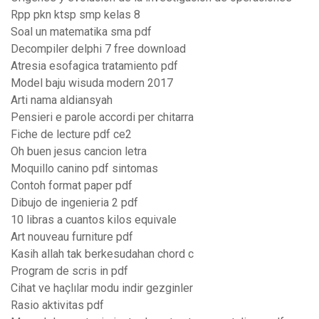
Rpp pkn ktsp smp kelas 8
Soal un matematika sma pdf
Decompiler delphi 7 free download
Atresia esofagica tratamiento pdf
Model baju wisuda modern 2017
Arti nama aldiansyah
Pensieri e parole accordi per chitarra
Fiche de lecture pdf ce2
Oh buen jesus cancion letra
Moquillo canino pdf sintomas
Contoh format paper pdf
Dibujo de ingenieria 2 pdf
10 libras a cuantos kilos equivale
Art nouveau furniture pdf
Kasih allah tak berkesudahan chord c
Program de scris in pdf
Cihat ve haçlılar modu indir gezginler
Rasio aktivitas pdf