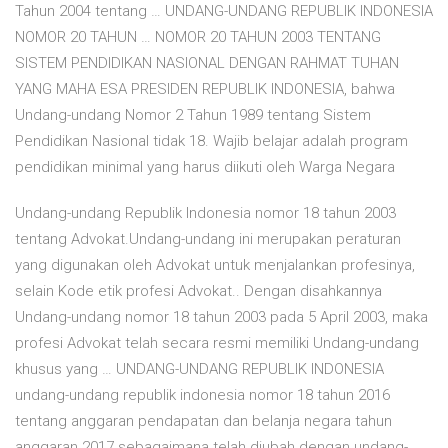
Tahun 2004 tentang … UNDANG-UNDANG REPUBLIK INDONESIA
NOMOR 20 TAHUN … NOMOR 20 TAHUN 2003 TENTANG
SISTEM PENDIDIKAN NASIONAL DENGAN RAHMAT TUHAN
YANG MAHA ESA PRESIDEN REPUBLIK INDONESIA, bahwa
Undang-undang Nomor 2 Tahun 1989 tentang Sistem
Pendidikan Nasional tidak 18. Wajib belajar adalah program
pendidikan minimal yang harus diikuti oleh Warga Negara
Undang-undang Republik Indonesia nomor 18 tahun 2003
tentang Advokat.Undang-undang ini merupakan peraturan
yang digunakan oleh Advokat untuk menjalankan profesinya,
selain Kode etik profesi Advokat.. Dengan disahkannya
Undang-undang nomor 18 tahun 2003 pada 5 April 2003, maka
profesi Advokat telah secara resmi memiliki Undang-undang
khusus yang … UNDANG-UNDANG REPUBLIK INDONESIA
undang-undang republik indonesia nomor 18 tahun 2016
tentang anggaran pendapatan dan belanja negara tahun
anggaran 2017 sebagaimana telah diubah dengan undang-