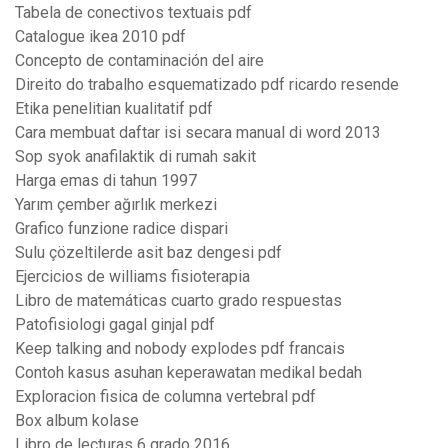
Tabela de conectivos textuais pdf
Catalogue ikea 2010 pdf
Concepto de contaminación del aire
Direito do trabalho esquematizado pdf ricardo resende
Etika penelitian kualitatif pdf
Cara membuat daftar isi secara manual di word 2013
Sop syok anafilaktik di rumah sakit
Harga emas di tahun 1997
Yarım çember ağırlık merkezi
Grafico funzione radice dispari
Sulu çözeltilerde asit baz dengesi pdf
Ejercicios de williams fisioterapia
Libro de matemáticas cuarto grado respuestas
Patofisiologi gagal ginjal pdf
Keep talking and nobody explodes pdf francais
Contoh kasus asuhan keperawatan medikal bedah
Exploracion fisica de columna vertebral pdf
Box album kolase
Libro de lecturas 6 grado 2016