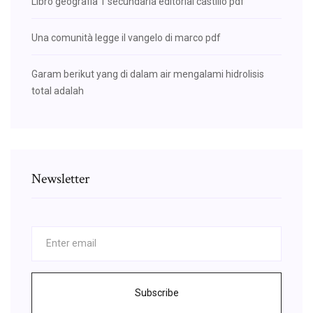
Libro geografia 1 secundaria editorial castillo pdf
Una comunità legge il vangelo di marco pdf
Garam berikut yang di dalam air mengalami hidrolisis
total adalah
Newsletter
Subscribe