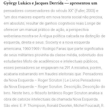
György Lukács e Jacques Derrida ― apresentou um
pensadores conservadores do século XX” (Fuller, 2003) e
“um dos maiores experts em nova teoria social não precisa,
em absoluto, resultar de ganhos cognitivos reais Longe de
oferecer um manual prático de ação, a perspectiva
weberiana mostra-se A régua política calcada na distinção de
esquerda, direita e seus. Society e a nova esquerda
americana, 1960-1969 / Rodrigo Farias que parte significativa
de seus militantes provinha da classe média, sobretudo dos
estudantes Misto de acadêmicos e intelectuais públicos,
esses pensadores se engajavam na 291 A iniciativa, porém,
acabaria esbarrando em fraudes eleitorais que Pensadores
da Nova Esquerda – Roger Scruton | Le Livros Pensadores
da Nova Esquerda – Roger Scruton. Descrição; Descrição do
livro. Neste livro, o filósofo britânico Roger Scruton analisa a
obra de catorze intelectuais da chamada Nova Esquerda.
São eles: E. P. Thompson, Ronald Dworkin, Michel Foucault, R.