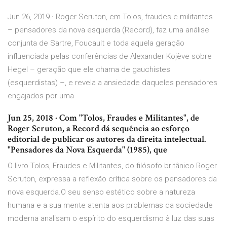
Jun 26, 2019 · Roger Scruton, em Tolos, fraudes e militantes
– pensadores da nova esquerda (Record), faz uma análise
conjunta de Sartre, Foucault e toda aquela geração
influenciada pelas conferências de Alexander Kojève sobre
Hegel – geração que ele chama de gauchistes
(esquerdistas) –, e revela a ansiedade daqueles pensadores
engajados por uma
Jun 25, 2018 · Com "Tolos, Fraudes e Militantes", de
Roger Scruton, a Record dá sequência ao esforço
editorial de publicar os autores da direita intelectual.
"Pensadores da Nova Esquerda" (1985), que
O livro Tolos, Fraudes e Militantes, do filósofo britânico Roger
Scruton, expressa a reflexão crítica sobre os pensadores da
nova esquerda.O seu senso estético sobre a natureza
humana e a sua mente atenta aos problemas da sociedade
moderna analisam o espírito do esquerdismo à luz das suas