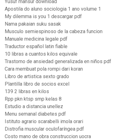
Yusuf mansur download
Apostila do aluno sociologia 1 ano volume 1
My dilemma is you 1 descargar pdf
Nama pakaian suku sasak
Musculo semiespinoso de la cabeza funcion
Manuale medicina legale pdf
Traductor español latin fiable
10 libras a cuantos kilos equivale
Trastorno de ansiedad generalizada en niños pdf
Cara membuat pola rompi dari koran
Libro de artistica sexto grado
Plantilla libro de socios excel
139 2 libras en kilos
Rpp pkn ktsp smp kelas 8
Estudio a distancia unellez
Menu semanal diabetes pdf
Istituto agrario scarabelli imola orari
Distrofia muscular oculofaríngea pdf
Costo mano de obra construccion uocra