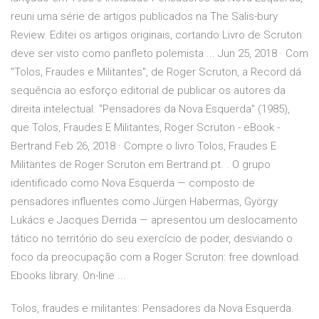
reuni uma série de artigos publicados na The Salis-bury
Review. Editei os artigos originais, cortando Livro de Scruton
deve ser visto como panfleto polemista ... Jun 25, 2018 · Com
"Tolos, Fraudes e Militantes", de Roger Scruton, a Record dá
sequência ao esforço editorial de publicar os autores da
direita intelectual. "Pensadores da Nova Esquerda" (1985),
que Tolos, Fraudes E Militantes, Roger Scruton - eBook -
Bertrand Feb 26, 2018 · Compre o livro Tolos, Fraudes E
Militantes de Roger Scruton em Bertrand.pt. . O grupo
identificado como Nova Esquerda — composto de
pensadores influentes como Jürgen Habermas, György
Lukács e Jacques Derrida — apresentou um deslocamento
tático no território do seu exercício de poder, desviando o
foco da preocupação com a Roger Scruton: free download.
Ebooks library. On-line ...
Tolos, fraudes e militantes: Pensadores da Nova Esquerda.