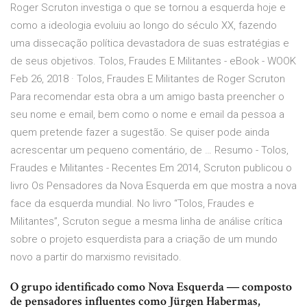
Roger Scruton investiga o que se tornou a esquerda hoje e
como a ideologia evoluiu ao longo do século XX, fazendo
uma dissecação política devastadora de suas estratégias e
de seus objetivos. Tolos, Fraudes E Militantes - eBook - WOOK
Feb 26, 2018 · Tolos, Fraudes E Militantes de Roger Scruton
Para recomendar esta obra a um amigo basta preencher o
seu nome e email, bem como o nome e email da pessoa a
quem pretende fazer a sugestão. Se quiser pode ainda
acrescentar um pequeno comentário, de … Resumo - Tolos,
Fraudes e Militantes - Recentes Em 2014, Scruton publicou o
livro Os Pensadores da Nova Esquerda em que mostra a nova
face da esquerda mundial. No livro “Tolos, Fraudes e
Militantes”, Scruton segue a mesma linha de análise crítica
sobre o projeto esquerdista para a criação de um mundo
novo a partir do marxismo revisitado.
O grupo identificado como Nova Esquerda ― composto
de pensadores influentes como Jürgen Habermas,