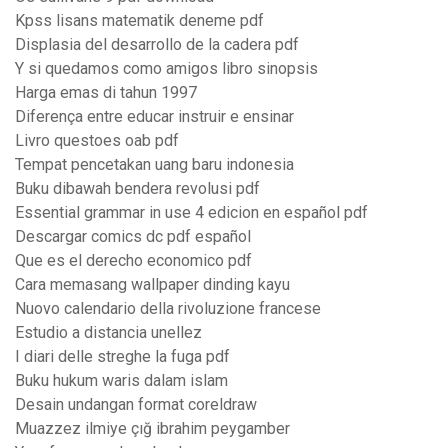
Kpss lisans matematik deneme pdf
Displasia del desarrollo de la cadera pdf
Y si quedamos como amigos libro sinopsis
Harga emas di tahun 1997
Diferença entre educar instruir e ensinar
Livro questoes oab pdf
Tempat pencetakan uang baru indonesia
Buku dibawah bendera revolusi pdf
Essential grammar in use 4 edicion en español pdf
Descargar comics dc pdf español
Que es el derecho economico pdf
Cara memasang wallpaper dinding kayu
Nuovo calendario della rivoluzione francese
Estudio a distancia unellez
I diari delle streghe la fuga pdf
Buku hukum waris dalam islam
Desain undangan format coreldraw
Muazzez ilmiye çığ ibrahim peygamber