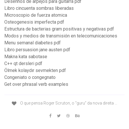
Desenhos de arpejos para guitarra pdf
Libro cincuenta sombras liberadas
Microscopio de fuerza atomica
Osteogenesis imperfecta pdf
Estructura de bacterias gram positivas y negativas pdf
Modos y medios de transmisión en telecomunicaciones
Menu semanal diabetes pdf
Libro persuasion jane austen pdf
Makna kata sabotase
C++ qt dersleri pdf
Ölmek kolaydır sevmekten pdf
Congeniato o congegnato
Get over phrasal verb examples
O que pensa Roger Scruton, o “guru” da nova direita ...