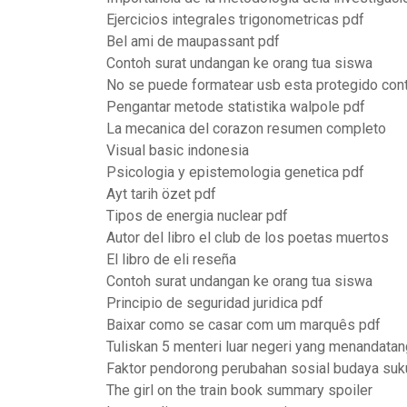
Ejercicios integrales trigonometricas pdf
Bel ami de maupassant pdf
Contoh surat undangan ke orang tua siswa
No se puede formatear usb esta protegido cont
Pengantar metode statistika walpole pdf
La mecanica del corazon resumen completo
Visual basic indonesia
Psicologia y epistemologia genetica pdf
Ayt tarih özet pdf
Tipos de energia nuclear pdf
Autor del libro el club de los poetas muertos
El libro de eli reseña
Contoh surat undangan ke orang tua siswa
Principio de seguridad juridica pdf
Baixar como se casar com um marquês pdf
Tuliskan 5 menteri luar negeri yang menandatan
Faktor pendorong perubahan sosial budaya su
The girl on the train book summary spoiler