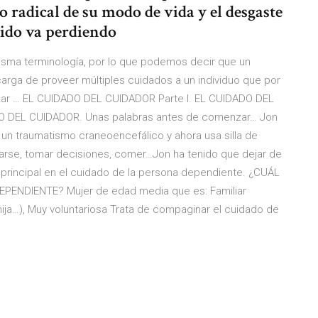
o radical de su modo de vida y el desgaste
ido va perdiendo
isma terminología, por lo que podemos decir que un
arga de proveer múltiples cuidados a un individuo que por
izar … EL CUIDADO DEL CUIDADOR Parte I. EL CUIDADO DEL
O DEL CUIDADOR. Unas palabras antes de comenzar… Jon
ó un traumatismo craneoencefálico y ahora usa silla de
arse, tomar decisiones, comer…Jon ha tenido que dejar de
rincipal en el cuidado de la persona dependiente. ¿CUÁL
PENDIENTE? Mujer de edad media que es: Familiar
 hija…), Muy voluntariosa Trata de compaginar el cuidado de