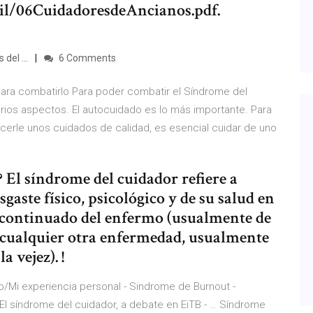
sil/06CuidadoresdeAncianos.pdf.
del ...
6 Comments
ra combatirlo Para poder combatir el Síndrome del
os aspectos. El autocuidado es lo más importante. Para
cerle unos cuidados de calidad, es esencial cuidar de uno
 El síndrome del cuidador refiere a
gaste físico, psicológico y de su salud en
y continuado del enfermo (usualmente de
 cualquier otra enfermedad, usualmente
a vejez). !
/Mi experiencia personal - Sindrome de Burnout -
. El síndrome del cuidador, a debate en EiTB - … Síndrome