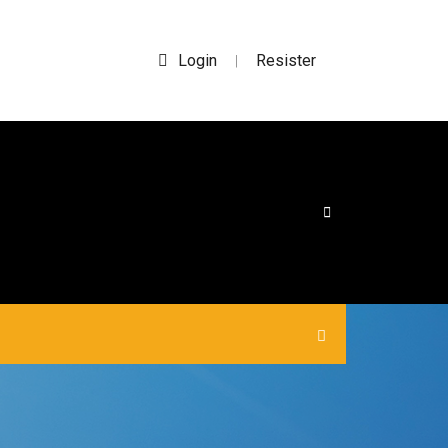
Login
Resister
|