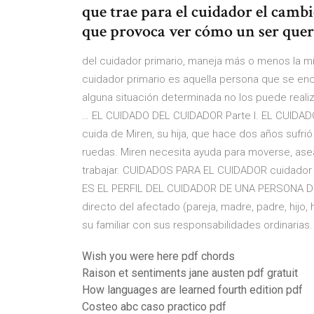
que trae para el cuidador el cambi
que provoca ver cómo un ser quer
del cuidador primario, maneja más o menos la m
cuidador primario es aquella persona que se enc
alguna situación determinada no los puede real
… EL CUIDADO DEL CUIDADOR Parte I. EL CUIDAD
cuida de Miren, su hija, que hace dos años sufri
ruedas. Miren necesita ayuda para moverse, ase
trabajar. CUIDADOS PARA EL CUIDADOR cuidador p
ES EL PERFIL DEL CUIDADOR DE UNA PERSONA DE
directo del afectado (pareja, madre, padre, hijo,
su familiar con sus responsabilidades ordinarias.
Wish you were here pdf chords
Raison et sentiments jane austen pdf gratuit
How languages are learned fourth edition pdf
Costeo abc caso practico pdf