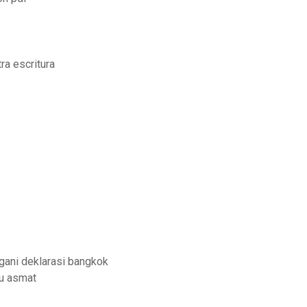
ra escritura
gani deklarasi bangkok
ku asmat