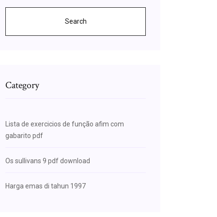
Search
Category
Lista de exercicios de função afim com
gabarito pdf
Os sullivans 9 pdf download
Harga emas di tahun 1997