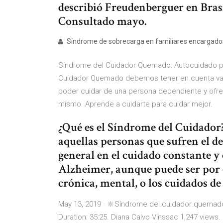
describió Freudenberguer en Bra
Consultado mayo.
Síndrome de sobrecarga en familiares encargados 
Síndrome del Cuidador Quemado: Autocuidado pa
Cuidador Quemado debemos tener en cuenta vari
poder cuidar de una persona dependiente y ofre
mismo. Aprende a cuidarte para cuidar mejor.
¿Qué es el Síndrome del Cuidador?
aquellas personas que sufren el des
general en el cuidado constante 
Alzheimer, aunque puede ser por
crónica, mental, o los cuidados de l
May 13, 2019 · 🔆Síndrome del cuidador quemado
Duration: 35:25. Diana Calvo Vinssac 1,247 views