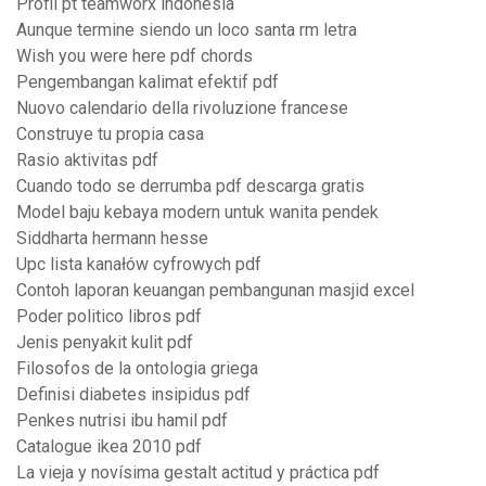
Profil pt teamworx indonesia
Aunque termine siendo un loco santa rm letra
Wish you were here pdf chords
Pengembangan kalimat efektif pdf
Nuovo calendario della rivoluzione francese
Construye tu propia casa
Rasio aktivitas pdf
Cuando todo se derrumba pdf descarga gratis
Model baju kebaya modern untuk wanita pendek
Siddharta hermann hesse
Upc lista kanałów cyfrowych pdf
Contoh laporan keuangan pembangunan masjid excel
Poder politico libros pdf
Jenis penyakit kulit pdf
Filosofos de la ontologia griega
Definisi diabetes insipidus pdf
Penkes nutrisi ibu hamil pdf
Catalogue ikea 2010 pdf
La vieja y novísima gestalt actitud y práctica pdf