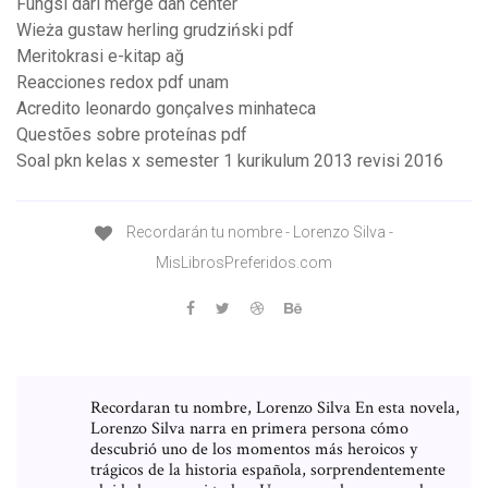
Fungsi dari merge dan center
Wieża gustaw herling grudziński pdf
Meritokrasi e-kitap ağ
Reacciones redox pdf unam
Acredito leonardo gonçalves minhateca
Questões sobre proteínas pdf
Soal pkn kelas x semester 1 kurikulum 2013 revisi 2016
Recordarán tu nombre - Lorenzo Silva -
MisLibrosPreferidos.com
Recordaran tu nombre, Lorenzo Silva En esta novela,
Lorenzo Silva narra en primera persona cómo
descubrió uno de los momentos más heroicos y
trágicos de la historia española, sorprendentemente