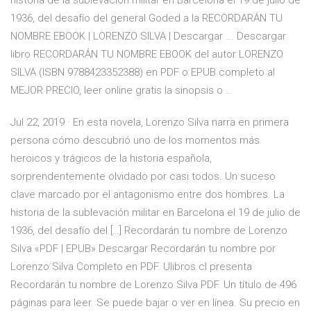
historia de la sublevación militar en Barcelona el 19 de julio de
1936, del desafío del general Goded a la RECORDARÁN TU
NOMBRE EBOOK | LORENZO SILVA | Descargar ... Descargar
libro RECORDARÁN TU NOMBRE EBOOK del autor LORENZO
SILVA (ISBN 9788423352388) en PDF o EPUB completo al
MEJOR PRECIO, leer online gratis la sinopsis o …
Jul 22, 2019 · En esta novela, Lorenzo Silva narra en primera
persona cómo descubrió uno de los momentos más
heroicos y trágicos de la historia española,
sorprendentemente olvidado por casi todos. Un suceso
clave marcado por el antagonismo entre dos hombres. La
historia de la sublevación militar en Barcelona el 19 de julio de
1936, del desafío del […] Recordarán tu nombre de Lorenzo
Silva «PDF | EPUB» Descargar Recordarán tu nombre por
Lorenzo Silva Completo en PDF. Ulibros.cl presenta
Recordarán tu nombre de Lorenzo Silva PDF. Un título de 496
páginas para leer. Se puede bajar o ver en línea. Su precio en