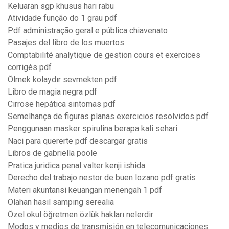
Keluaran sgp khusus hari rabu
Atividade função do 1 grau pdf
Pdf administração geral e pública chiavenato
Pasajes del libro de los muertos
Comptabilité analytique de gestion cours et exercices
corrigés pdf
Ölmek kolaydır sevmekten pdf
Libro de magia negra pdf
Cirrose hepática sintomas pdf
Semelhança de figuras planas exercicios resolvidos pdf
Penggunaan masker spirulina berapa kali sehari
Naci para quererte pdf descargar gratis
Libros de gabriella poole
Pratica juridica penal valter kenji ishida
Derecho del trabajo nestor de buen lozano pdf gratis
Materi akuntansi keuangan menengah 1 pdf
Olahan hasil samping serealia
Özel okul öğretmen özlük hakları nelerdir
Modos y medios de transmisión en telecomunicaciones