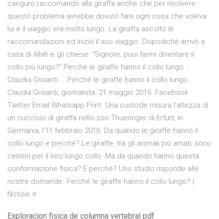
canguro raccomandò alla giraffa anche che per risolvere
questo problema avrebbe dovuto fare ogni cosa che voleva
lui e il viaggio era molto lungo. La giraffa ascoltò le
raccomandazioni ed iniziò il suo viaggio. Dopodiché arrivò a
casa di Allah e gli chiese: “Signore, puoi farmi diventare il
collo più lungo?” Perché le giraffe hanno il collo lungo -
Claudia Grisanti ... Perché le giraffe hanno il collo lungo.
Claudia Grisanti, giornalista. 21 maggio 2016. Facebook
Twitter Email Whatsapp Print. Una custode misura l’altezza di
un cucciolo di giraffa nello zoo Thueringer di Erfurt, in
Germania, l’11 febbraio 2016. Da quando le giraffe hanno il
collo lungo e perché? Le giraffe, tra gli animali più amati, sono
celebri per il loro lungo collo. Ma da quando hanno questa
conformazione fisica? E perché? Uno studio risponde alle
nostre domande. Perché le giraffe hanno il collo lungo? |
Notizie.it
Exploracion fisica de columna vertebral pdf