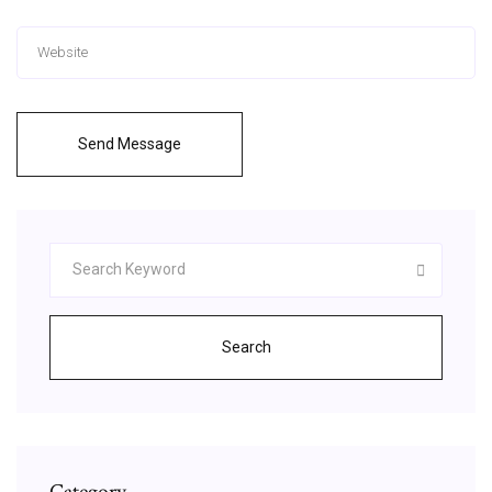
Send Message
Search
Category