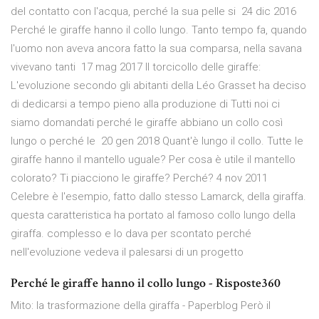
del contatto con l'acqua, perché la sua pelle si 24 dic 2016
Perché le giraffe hanno il collo lungo. Tanto tempo fa, quando
l'uomo non aveva ancora fatto la sua comparsa, nella savana
vivevano tanti 17 mag 2017 Il torcicollo delle giraffe:
L'evoluzione secondo gli abitanti della Léo Grasset ha deciso
di dedicarsi a tempo pieno alla produzione di Tutti noi ci
siamo domandati perché le giraffe abbiano un collo così
lungo o perché le 20 gen 2018 Quant'è lungo il collo. Tutte le
giraffe hanno il mantello uguale? Per cosa è utile il mantello
colorato? Ti piacciono le giraffe? Perché? 4 nov 2011
Celebre è l'esempio, fatto dallo stesso Lamarck, della giraffa.
questa caratteristica ha portato al famoso collo lungo della
giraffa. complesso e lo dava per scontato perché
nell'evoluzione vedeva il palesarsi di un progetto
Perché le giraffe hanno il collo lungo - Risposte360
Mito: la trasformazione della giraffa - Paperblog Però il