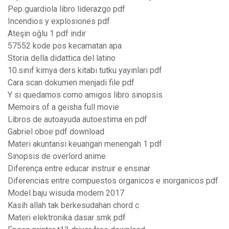
Pep guardiola libro liderazgo pdf
Incendios y explosiones pdf
Ateşin oğlu 1 pdf indir
57552 kode pos kecamatan apa
Storia della didattica del latino
10.sınıf kimya ders kitabı tutku yayınları pdf
Cara scan dokumen menjadi file pdf
Y si quedamos como amigos libro sinopsis
Memoirs of a geisha full movie
Libros de autoayuda autoestima en pdf
Gabriel oboe pdf download
Materi akuntansi keuangan menengah 1 pdf
Sinopsis de overlord anime
Diferença entre educar instruir e ensinar
Diferencias entre compuestos organicos e inorganicos pdf
Model baju wisuda modern 2017
Kasih allah tak berkesudahan chord c
Materi elektronika dasar smk pdf