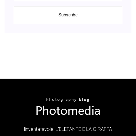
Subscribe
linventafavole: L'ELEFANTE E LA GIRAFFA