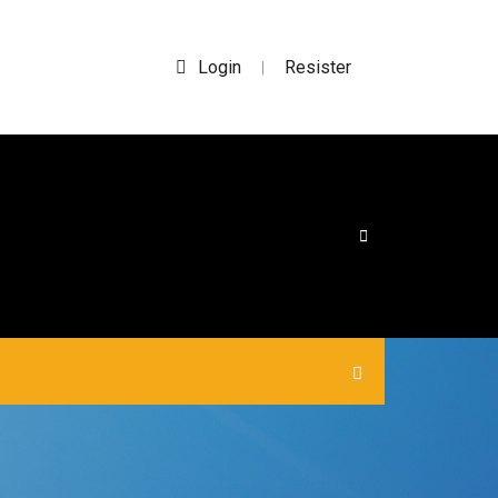
Login
Resister
|