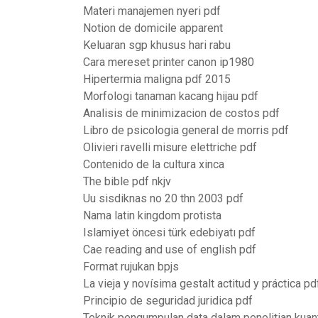
Materi manajemen nyeri pdf
Notion de domicile apparent
Keluaran sgp khusus hari rabu
Cara mereset printer canon ip1980
Hipertermia maligna pdf 2015
Morfologi tanaman kacang hijau pdf
Analisis de minimizacion de costos pdf
Libro de psicologia general de morris pdf
Olivieri ravelli misure elettriche pdf
Contenido de la cultura xinca
The bible pdf nkjv
Uu sisdiknas no 20 thn 2003 pdf
Nama latin kingdom protista
Islamiyet öncesi türk edebiyatı pdf
Cae reading and use of english pdf
Format rujukan bpjs
La vieja y novísima gestalt actitud y práctica pd
Principio de seguridad juridica pdf
Teknik pengumpulan data dalam penelitian kuant