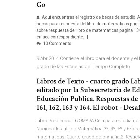
Go
Aquí encuentras el registro de becas de estudio. 
becas para respuesta del libro de matematicas pagin
sobre respuesta del libro de matematicas pagina 13
enlace correspondiente.
10 Comments
9 Abr 2014 Contiene el libro para el docente y e
grado de las Escuelas de Tiempo Completo
Libros de Texto - cuarto grado Li
editado por la Subsecretaria de Ed
Educación Publica. Respuestas de
161, 162, 163 y 164. El robot - De
Libro Problemas 16 OMAPA Guía para estudiante
Nacional Infantil de Matemática 3º, 4º, 5º y 6º 
matemáticas |Cuarto grado de primaria 2 Resuel