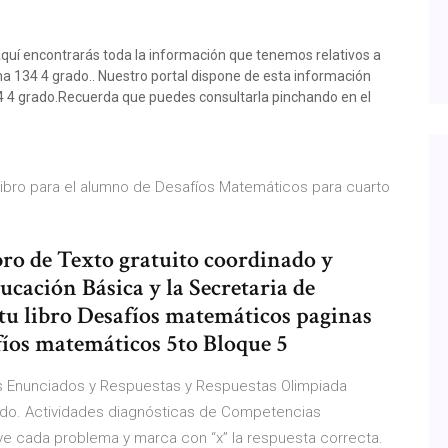
Aquí encontrarás toda la información que tenemos relativos a
a 134 4 grado.. Nuestro portal dispone de esta información
4 4 grado.Recuerda que puedes consultarla pinchando en el
l libro para el alumno de Desafíos Matemáticos para cuarto
bro de Texto gratuito coordinado y
ucación Básica y la Secretaria de
 tu libro Desafíos matemáticos paginas
safíos matemáticos 5to Bloque 5
s Enunciados y Respuestas y Respuestas Olimpiada
grado. Actividades diagnósticas de Competencias
ve cada problema y marca con “x” la respuesta correcta.