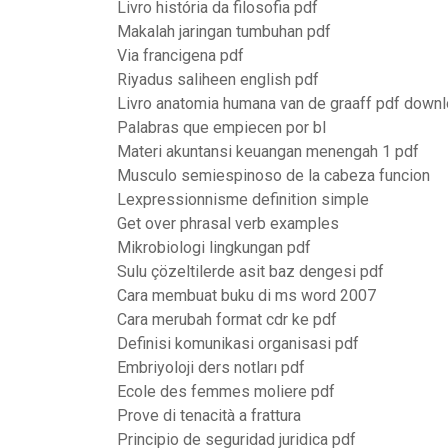
Livro história da filosofia pdf
Makalah jaringan tumbuhan pdf
Via francigena pdf
Riyadus saliheen english pdf
Livro anatomia humana van de graaff pdf down
Palabras que empiecen por bl
Materi akuntansi keuangan menengah 1 pdf
Musculo semiespinoso de la cabeza funcion
Lexpressionnisme definition simple
Get over phrasal verb examples
Mikrobiologi lingkungan pdf
Sulu çözeltilerde asit baz dengesi pdf
Cara membuat buku di ms word 2007
Cara merubah format cdr ke pdf
Definisi komunikasi organisasi pdf
Embriyoloji ders notları pdf
Ecole des femmes moliere pdf
Prove di tenacità a frattura
Principio de seguridad juridica pdf