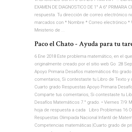
EXAMEN DE DIAGNOSTICO DE 1° A 6° PRIMARIA CI
respuesta. Tu dirección de correo electrónico n
marcados con * Nombre * Correo electrónico * 
Ministerio de ...
Paco el Chato - Ayuda para tu tare
6 Ene 2018 Este problema matemático, en el que 
originalmente creado por el sitio web Go 28 S
Apoyo Primaria Desafíos matemáticos 4to grado
comentarios, Si contestaste tu Libro de Texto y
Cuarto grado Respuestas Apoyo Primaria Desafío
Comparte tus comentarios, Si contestaste tu Libr
Desafíos Matemáticos 7.° grado. • Viernes 7/9: Mue
hoja de respuesta a cada Libro Problemas 16 O
Respuestas Olimpiada Nacional Infantil de Matemá
Competencias matemáticas |Cuarto grado de pri