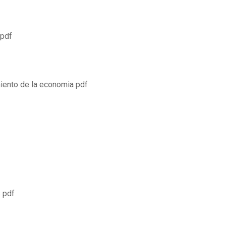
 pdf
ento de la economia pdf
 pdf