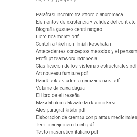
respuesta correcta.
Parafrasi incontro tra ettore e andromaca
Elementos de existencia y validez del contrato
Biografia gustavo cerati natgeo
Libro rica mente pdf
Contoh artikel non ilmiah kesehatan
Antecedentes conceptos metodos y el pensami
Profil pt teamworx indonesia
Clasificacion de los sistemas estructurales pdf
Art nouveau furniture pdf
Handbook estudos organizacionais pdf
Volume da caixa dagua
El libro de eli reseña
Makalah ilmu dakwah dan komunikasi
Ales paragraf kitabı pdf
Elaboracion de cremas con plantas medicinales
Teori manajemen ilmiah pdf
Testo masoretico italiano pdf