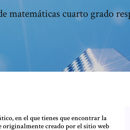
de matemáticas cuarto grado res
co, en el que tienes que encontrar la
e originalmente creado por el sitio web