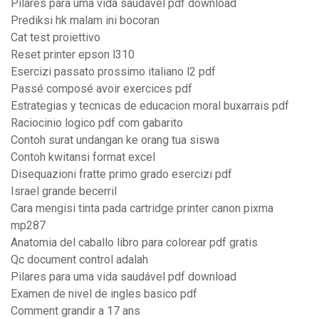
Pilares para uma vida saudável pdf download
Prediksi hk malam ini bocoran
Cat test proiettivo
Reset printer epson l310
Esercizi passato prossimo italiano l2 pdf
Passé composé avoir exercices pdf
Estrategias y tecnicas de educacion moral buxarrais pdf
Raciocinio logico pdf com gabarito
Contoh surat undangan ke orang tua siswa
Contoh kwitansi format excel
Disequazioni fratte primo grado esercizi pdf
Israel grande becerril
Cara mengisi tinta pada cartridge printer canon pixma
mp287
Anatomia del caballo libro para colorear pdf gratis
Qc document control adalah
Pilares para uma vida saudável pdf download
Examen de nivel de ingles basico pdf
Comment grandir a 17 ans