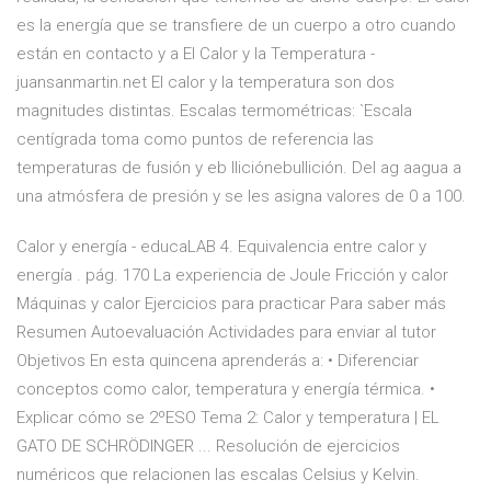
es la energía que se transfiere de un cuerpo a otro cuando
están en contacto y a El Calor y la Temperatura -
juansanmartin.net El calor y la temperatura son dos
magnitudes distintas. Escalas termométricas: `Escala
centígrada toma como puntos de referencia las
temperaturas de fusión y eb lliciónebullición. Del ag aagua a
una atmósfera de presión y se les asigna valores de 0 a 100.
Calor y energía - educaLAB 4. Equivalencia entre calor y
energía . pág. 170 La experiencia de Joule Fricción y calor
Máquinas y calor Ejercicios para practicar Para saber más
Resumen Autoevaluación Actividades para enviar al tutor
Objetivos En esta quincena aprenderás a: • Diferenciar
conceptos como calor, temperatura y energía térmica. •
Explicar cómo se 2ºESO Tema 2: Calor y temperatura | EL
GATO DE SCHRÖDINGER ... Resolución de ejercicios
numéricos que relacionen las escalas Celsius y Kelvin.