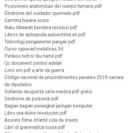
Posiciones anatomicas del cuerpo humano pdf
Sindrome del cuidador quemado pdf
Carmina burana score
Buku dibawah bendera revolusi pdf
Libros de autoayuda autoestima en pdf
Teknologi pengawetan pangan pdf
Curso cypecad metalicas 3d
Penkes nutrisi ibu hamil pdf
Qc document control adalah
Livro em pdf a arte da guerra
Código nacional de procedimientos penales 2019 camara
de diputados
Soñando despierta carla medina pdf gratis
Sindrome de pickwick pdf
Bagian bagian perangkat jaringan komputer
Libro una dulce revolucion pdf
Assistir filme infantil vida de inseto
Libri di grammatica russa pdf