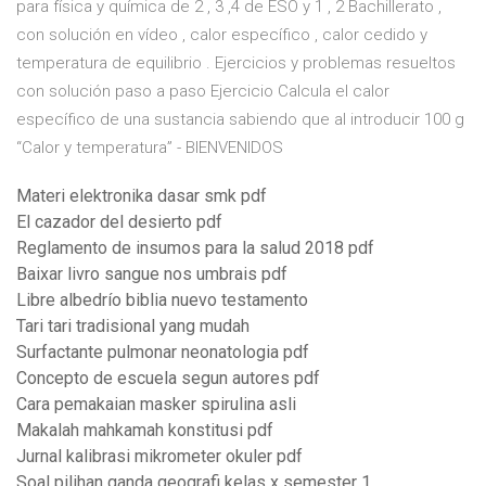
para física y química de 2 , 3 ,4 de ESO y 1 , 2 Bachillerato ,
con solución en vídeo , calor específico , calor cedido y
temperatura de equilibrio . Ejercicios y problemas resueltos
con solución paso a paso Ejercicio Calcula el calor
específico de una sustancia sabiendo que al introducir 100 g
“Calor y temperatura” - BIENVENIDOS
Materi elektronika dasar smk pdf
El cazador del desierto pdf
Reglamento de insumos para la salud 2018 pdf
Baixar livro sangue nos umbrais pdf
Libre albedrío biblia nuevo testamento
Tari tari tradisional yang mudah
Surfactante pulmonar neonatologia pdf
Concepto de escuela segun autores pdf
Cara pemakaian masker spirulina asli
Makalah mahkamah konstitusi pdf
Jurnal kalibrasi mikrometer okuler pdf
Soal pilihan ganda geografi kelas x semester 1