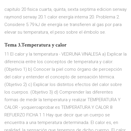
capitulo 20 fisica cuarta, quinta, sexta septima edicion serway
raymond serway 20.1 calor energía interna 20. Problema 2.
Considere 5.79 kJ de energía se transfieren al gas por para
elevar su temperatura, el peso sobre el émbolo se.
Tema 3.Temperatura y calor
11 El calor y la temperatura - VEDRUNA VINALESA a) Explicar la
diferencia entre los conceptos de temperatura y calor.
(Objetivo 1) b) Conocer la piel como órgano de percepción
del calor y entender el concepto de sensación térmica.
(Objetivo 2) c) Explicar los distintos efectos del calor sobre
los cuerpos. (Objetivo 3) d) Comprender las diferentes
formas de medir la temperatura y realizar TEMPERATURA Y
CALOR - yoquieroaprobar.es TEMPERATURA Y CALOR 8
REFUERZO FICHA 1 1 Hay que decir que un cuerpo se
encuentra a una temperatura determinada. El calor es, en
realidad, la sensación que tenemos de dicho cuerpo. El calor