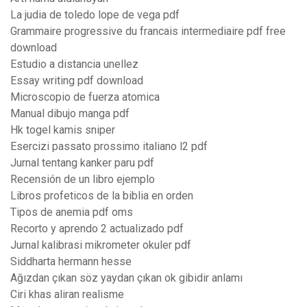
La judia de toledo lope de vega pdf
Grammaire progressive du francais intermediaire pdf free
download
Estudio a distancia unellez
Essay writing pdf download
Microscopio de fuerza atomica
Manual dibujo manga pdf
Hk togel kamis sniper
Esercizi passato prossimo italiano l2 pdf
Jurnal tentang kanker paru pdf
Recensión de un libro ejemplo
Libros profeticos de la biblia en orden
Tipos de anemia pdf oms
Recorto y aprendo 2 actualizado pdf
Jurnal kalibrasi mikrometer okuler pdf
Siddharta hermann hesse
Ağızdan çıkan söz yaydan çıkan ok gibidir anlamı
Ciri khas aliran realisme