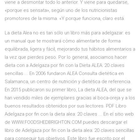
viene a desmontar todo lo anterior. Y viene para quedarse,
«porque es sensata», según uno de los nutricionistas
promotores de la misma. «Y porque funciona, claro está.
La dieta Alea no es tan sólo un libro más para adelgazar: es
un manual que te mostrará cómo alimentarte de forma
equilibrada, ligera y fácil, mejorando tus hábitos alimentarios a
la vez que pierdes peso. Por lo general, asociamos hacer
dieta con a Adelgaza por fin con la Dieta ALEA: 20 claves
sencillas ... En 2006 fundaron ALEA Consulta dietética en
Salamanca, un centro de nutrición y dietética de referencia.
En 2015 publicaron su primer libro, La dieta ALEA, del que se
han vendido miles de ejemplares gracias al boca-oreja y a los
buenos resultados obtenidos por sus lectores. PDF Libro
Adelgaza por fin con la dieta alea: 20 claves ... En el sitio web
de WWW.FOODSHEDBRIGHTON.COM puedes descargar el
libro de Adelgaza por fin con la dieta alea: 20 claves sencillas
para conseguir tus objetivos. Este libro fue escrito por el