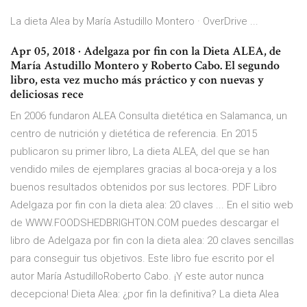
La dieta Alea by María Astudillo Montero · OverDrive ...
Apr 05, 2018 · Adelgaza por fin con la Dieta ALEA, de
María Astudillo Montero y Roberto Cabo. El segundo
libro, esta vez mucho más práctico y con nuevas y
deliciosas rece
En 2006 fundaron ALEA Consulta dietética en Salamanca, un
centro de nutrición y dietética de referencia. En 2015
publicaron su primer libro, La dieta ALEA, del que se han
vendido miles de ejemplares gracias al boca-oreja y a los
buenos resultados obtenidos por sus lectores. PDF Libro
Adelgaza por fin con la dieta alea: 20 claves ... En el sitio web
de WWW.FOODSHEDBRIGHTON.COM puedes descargar el
libro de Adelgaza por fin con la dieta alea: 20 claves sencillas
para conseguir tus objetivos. Este libro fue escrito por el
autor María AstudilloRoberto Cabo. ¡Y este autor nunca
decepciona! Dieta Alea: ¿por fin la definitiva? La dieta Alea