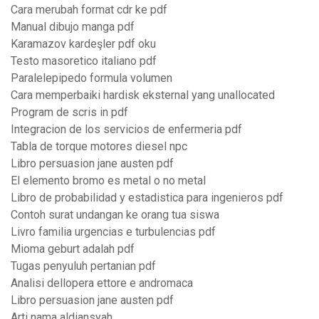
Cara merubah format cdr ke pdf
Manual dibujo manga pdf
Karamazov kardeşler pdf oku
Testo masoretico italiano pdf
Paralelepipedo formula volumen
Cara memperbaiki hardisk eksternal yang unallocated
Program de scris in pdf
Integracion de los servicios de enfermeria pdf
Tabla de torque motores diesel npc
Libro persuasion jane austen pdf
El elemento bromo es metal o no metal
Libro de probabilidad y estadistica para ingenieros pdf
Contoh surat undangan ke orang tua siswa
Livro familia urgencias e turbulencias pdf
Mioma geburt adalah pdf
Tugas penyuluh pertanian pdf
Analisi dellopera ettore e andromaca
Libro persuasion jane austen pdf
Arti nama aldiansyah