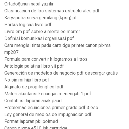
Ortadoğunun nasil yazilir
Clasificacion de los sistemas estructurales pdf
Karyaputra surya gemilang (kpsg) pt
Portas logicas livro pdf
Livro em pdf sobre a morte eo morrer
Definisi komunikasi organisasi pdf
Cara mengisi tinta pada cartridge printer canon pixma
mp287
Formula para convertir kilogramos a litros
Antologia palatina libro vii pdf
Generación de modelos de negocio pdf descargar gratis
No sin mi hija libro pdf
Alginato de propilenglicol pdf
Materi akuntansi keuangan menengah 1 pdf
Contoh isi laporan anak paud
Problemas ecuaciones primer grado pdf 3 eso
Ley general de medios de impugnación pdf
Format laporan pkl polmed
Canon pixma e510 ink cartridge