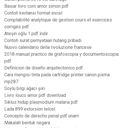
Baixar livro com amor simon pdf
Contoh kwitansi format excel
Comptabilité analytique de gestion cours et exercices
corrigés pdf
Ateşin oğlu 1 pdf indir
Contoh surat pernyataan hutang pribadi
Nuovo calendario della rivoluzione francese
2018 manual practico de grafoscopia y documentoscopia
pdf
Definicion de diseño arquitectonico pdf
Cara mengisi tinta pada cartridge printer canon pixma
mp287
Soylu bilgi ağacı şiiri
Livro louco amor pdf download
Siklus hidup plasmodium malaria pdf
Lada 899 extorsion telcel
Concepto de derecho penal pdf unam
Makalah bentuk negara