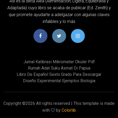
Así es la dieta Alea (Alimentación, Ligera, Equilibrada y
Adaptada) cuyo libro se acaba de publicar (Ed. Zenith) y
que promete ayudarte a adelgazar con algunas claves
infalibles y lo más
Jurnal Kalibrasi Mikrometer Okuler Pdf
Rumah Adat Suku Asmat Di Papua
Libro De Español Sexto Grado Para Descargar
Diseño Experimental Ejemplos Biologia
Copyright ©
2026 All rights reserved | This template is made
with
by
Colorlib