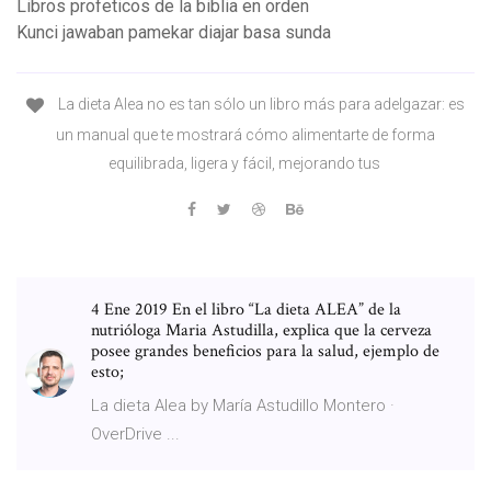
Libros profeticos de la biblia en orden
Kunci jawaban pamekar diajar basa sunda
La dieta Alea no es tan sólo un libro más para adelgazar: es
un manual que te mostrará cómo alimentarte de forma
equilibrada, ligera y fácil, mejorando tus
4 Ene 2019 En el libro “La dieta ALEA” de la
nutrióloga Maria Astudilla, explica que la cerveza
posee grandes beneficios para la salud, ejemplo de
esto;
La dieta Alea by María Astudillo Montero ·
OverDrive ...