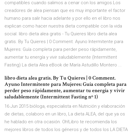
compatibles cuando salimos a cenar con los amigos.Los
creadores de alea piensan que es muy importante el factor
humano para salir hacia adelante y por ello en el libro nos
explican como hacer nuestra dieta compatible con la vida
social. libro dieta alea gratis - Tu Quieres libro dieta alea
gratis. By Tu Quieres | 0 Comment. Ayuno Intermitente para
Mujeres: Guía completa para perder peso rápidamente,
aumentar tu energía y vivir saludablemente (Intermittent
Fasting) La dieta Alea eBook de María Astudillo Montero ...
libro dieta alea gratis. By Tu Quieres | 0 Comment.
Ayuno Intermitente para Mujeres: Guía completa para
perder peso rápidamente, aumentar tu energía y vivir
saludablemente (Intermittent Fasting nº 1)
16 Jun 2015 bióloga, especialista en Nutrición y elaboración
de dietas, colaboro en un libro, La dieta ALEA, del que ya os
he hablado en otra ocasión. Oh!Libro te recomienda los
mejores libros de todos los géneros y de todos los LA DIETA