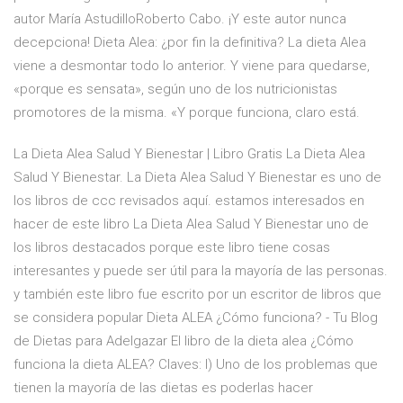
autor María AstudilloRoberto Cabo. ¡Y este autor nunca
decepciona! Dieta Alea: ¿por fin la definitiva? La dieta Alea
viene a desmontar todo lo anterior. Y viene para quedarse,
«porque es sensata», según uno de los nutricionistas
promotores de la misma. «Y porque funciona, claro está.
La Dieta Alea Salud Y Bienestar | Libro Gratis La Dieta Alea
Salud Y Bienestar. La Dieta Alea Salud Y Bienestar es uno de
los libros de ccc revisados aquí. estamos interesados en
hacer de este libro La Dieta Alea Salud Y Bienestar uno de
los libros destacados porque este libro tiene cosas
interesantes y puede ser útil para la mayoría de las personas.
y también este libro fue escrito por un escritor de libros que
se considera popular Dieta ALEA ¿Cómo funciona? - Tu Blog
de Dietas para Adelgazar El libro de la dieta alea ¿Cómo
funciona la dieta ALEA? Claves: I) Uno de los problemas que
tienen la mayoría de las dietas es poderlas hacer