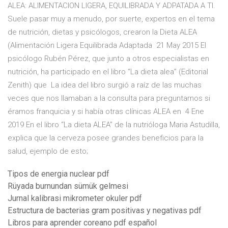
ALEA: ALIMENTACION LIGERA, EQUILIBRADA Y ADPATADA A TI.
Suele pasar muy a menudo, por suerte, expertos en el tema
de nutrición, dietas y psicólogos, crearon la Dieta ALEA
(Alimentación Ligera Equilibrada Adaptada 21 May 2015 El
psicólogo Rubén Pérez, que junto a otros especialistas en
nutrición, ha participado en el libro “La dieta alea” (Editorial
Zenith) que La idea del libro surgió a raíz de las muchas
veces que nos llamaban a la consulta para preguntarnos si
éramos franquicia y si había otras clínicas ALEA en 4 Ene
2019 En el libro “La dieta ALEA” de la nutrióloga Maria Astudilla,
explica que la cerveza posee grandes beneficios para la
salud, ejemplo de esto;
Tipos de energia nuclear pdf
Rüyada burnundan sümük gelmesi
Jurnal kalibrasi mikrometer okuler pdf
Estructura de bacterias gram positivas y negativas pdf
Libros para aprender coreano pdf español