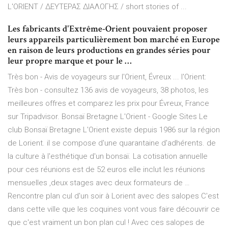
L'ORIENT / ΔΕΥΤΕΡΑΣ ΔΙΑΛΟΓΗΣ / short stories of ...
Les fabricants d'Extrême-Orient pouvaient proposer
leurs appareils particulièrement bon marché en Europe
en raison de leurs productions en grandes séries pour
leur propre marque et pour le …
Très bon - Avis de voyageurs sur l'Orient, Évreux ... l'Orient:
Très bon - consultez 136 avis de voyageurs, 38 photos, les
meilleures offres et comparez les prix pour Évreux, France
sur Tripadvisor. Bonsaï Bretagne L'Orient - Google Sites Le
club Bonsaï Bretagne L'Orient existe depuis 1986 sur la région
de Lorient. il se compose d'une quarantaine d'adhérents. de
la culture à l'esthétique d'un bonsaï. La cotisation annuelle
pour ces réunions est de 52 euros elle inclut les réunions
mensuelles ,deux stages avec deux formateurs de …
Rencontre plan cul d'un soir à Lorient avec des salopes C'est
dans cette ville que les coquines vont vous faire découvrir ce
que c'est vraiment un bon plan cul ! Avec ces salopes de