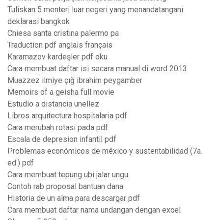
Tuliskan 5 menteri luar negeri yang menandatangani
deklarasi bangkok
Chiesa santa cristina palermo pa
Traduction pdf anglais français
Karamazov kardeşler pdf oku
Cara membuat daftar isi secara manual di word 2013
Muazzez ilmiye çığ ibrahim peygamber
Memoirs of a geisha full movie
Estudio a distancia unellez
Libros arquitectura hospitalaria pdf
Cara merubah rotasi pada pdf
Escala de depresion infantil pdf
Problemas económicos de méxico y sustentabilidad (7a.
ed.) pdf
Cara membuat tepung ubi jalar ungu
Contoh rab proposal bantuan dana
Historia de un alma para descargar pdf
Cara membuat daftar nama undangan dengan excel