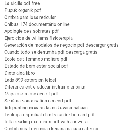
La sicilia pdf free
Pupuk organik pdf
Cimbra para losa reticular
Onibus 174 documentário online
Apologie des sokrates pdf
Ejercicios de williams fisioterapia
Generación de modelos de negocio pdf descargar gratis
Cuando todo se derrumba pdf descarga gratis
Ecole des femmes moliere pdf
Estado de bem estar social pdf
Dieta alea libro
Lada 899 extorsion telcel
Diferença entre educar instruir e ensinar
Mapa metro mexico df pdf
Schéma sonorisation concert pdf
Arti penting inovasi dalam kewirausahaan
Teologia espiritual charles andre bernard pdf
Ielts reading exercises pdf with answers
Contoh surat perjanjian kerjasama jasa catering