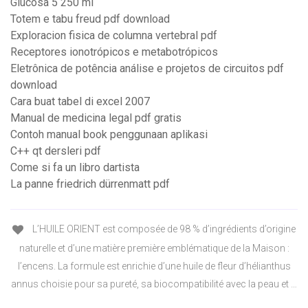
Glucosa 5 250 ml
Totem e tabu freud pdf download
Exploracion fisica de columna vertebral pdf
Receptores ionotrópicos e metabotrópicos
Eletrônica de potência análise e projetos de circuitos pdf
download
Cara buat tabel di excel 2007
Manual de medicina legal pdf gratis
Contoh manual book penggunaan aplikasi
C++ qt dersleri pdf
Come si fa un libro dartista
La panne friedrich dürrenmatt pdf
L’HUILE ORIENT est composée de 98 % d’ingrédients d’origine
naturelle et d’une matière première emblématique de la Maison :
l’encens. La formule est enrichie d’une huile de fleur d’hélianthus
annus choisie pour sa pureté, sa biocompatibilité avec la peau et …