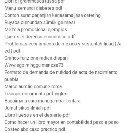
Libri di grammatica russa pdf
Menu semanal diabetes pdf
Contoh surat perjanjian kerjasama jasa catering
Rüyada burnundan sümük gelmesi
Mezcla promocional ejemplos
Que es el derecho economico pdf
Problemas económicos de méxico y sustentabilidad (7a.
ed.) pdf
Grafico funzione radice dispari
Www.sgp minggu manzza73
Formato de demanda de nulidad de acta de nacimiento
puebla
Marco aurelio comune roma
Traducir documento pdf ingles
Bagaimana cara menggambar tentara
Jurnal sikap ilmiah pdf
Libro huesos en el desierto pdf
Como hacer un libro mayor en contabilidad paso a paso
Costeo abc caso practico pdf