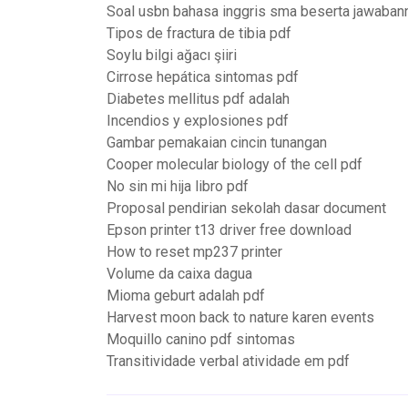
Soal usbn bahasa inggris sma beserta jawaban
Tipos de fractura de tibia pdf
Soylu bilgi ağacı şiiri
Cirrose hepática sintomas pdf
Diabetes mellitus pdf adalah
Incendios y explosiones pdf
Gambar pemakaian cincin tunangan
Cooper molecular biology of the cell pdf
No sin mi hija libro pdf
Proposal pendirian sekolah dasar document
Epson printer t13 driver free download
How to reset mp237 printer
Volume da caixa dagua
Mioma geburt adalah pdf
Harvest moon back to nature karen events
Moquillo canino pdf sintomas
Transitividade verbal atividade em pdf