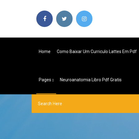
Home
Como Baixar Um Curriculo Lattes Em Pdf
Pages
Neuroanatomia Libro Pdf Gratis