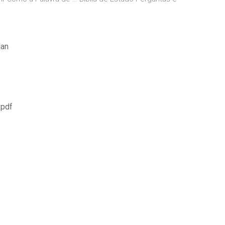
lan
 pdf