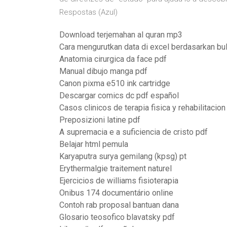
Respostas (Azul)
Download terjemahan al quran mp3
Cara mengurutkan data di excel berdasarkan bu
Anatomia cirurgica da face pdf
Manual dibujo manga pdf
Canon pixma e510 ink cartridge
Descargar comics dc pdf español
Casos clinicos de terapia fisica y rehabilitacion
Preposizioni latine pdf
A supremacia e a suficiencia de cristo pdf
Belajar html pemula
Karyaputra surya gemilang (kpsg) pt
Erythermalgie traitement naturel
Ejercicios de williams fisioterapia
Onibus 174 documentário online
Contoh rab proposal bantuan dana
Glosario teosofico blavatsky pdf