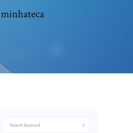
f minhateca