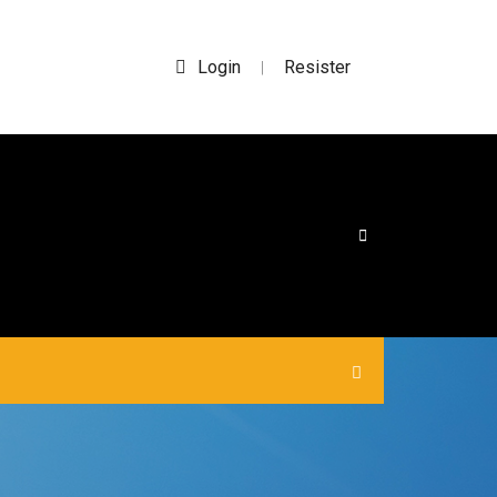
Login
Resister
|