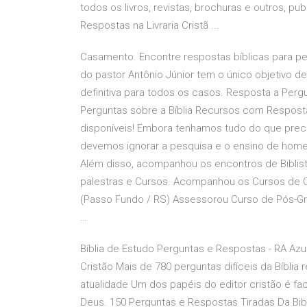
todos os livros, revistas, brochuras e outros, pu
Respostas na Livraria Cristã ...
Casamento. Encontre respostas bíblicas para 
do pastor Antônio Júnior tem o único objetivo 
definitiva para todos os casos. Resposta a Perg
Perguntas sobre a Bíblia Recursos com Resposta
disponíveis! Embora tenhamos tudo do que pre
devemos ignorar a pesquisa e o ensino de home
Além disso, acompanhou os encontros de Biblis
palestras e Cursos. Acompanhou os Cursos de C
(Passo Fundo / RS) Assessorou Curso de Pós-Gr
…
Bíblia de Estudo Perguntas e Respostas - RA Azu
Cristão Mais de 780 perguntas difíceis da Bíblia
atualidade Um dos papéis do editor cristão é fac
Deus. 150 Perguntas e Respostas Tiradas Da Bib