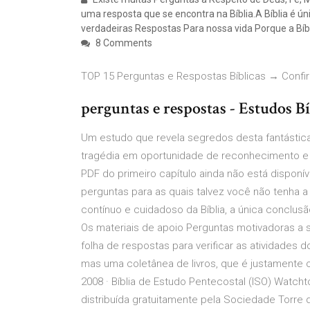
uma resposta que se encontra na Bíblia.A Bíblia é únic
verdadeiras Respostas Para nossa vida Porque a Bíbl
8 Comments
TOP 15 Perguntas e Respostas Bíblicas → Confir
perguntas e respostas - Estudos Bí
Um estudo que revela segredos desta fantástic
tragédia em oportunidade de reconhecimento e s
PDF do primeiro capítulo ainda não está disponíve
perguntas para as quais talvez você não tenha 
contínuo e cuidadoso da Bíblia, a única conclu
Os materiais de apoio Perguntas motivadoras a 
folha de respostas para verificar as atividades do
mas uma coletânea de livros, que é justamente 
2008 · Bíblia de Estudo Pentecostal (ISO) Watch
distribuída gratuitamente pela Sociedade Torre d