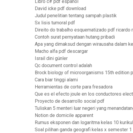
Libro c# pdf español
David icke pdf download
Judul penelitian tentang sampah plastik
Sx lisis tumoral pdf
Direito do trabalho esquematizado pdf ricardo
Contoh surat pernyataan hutang pribadi
Apa yang dimaksud dengan wirausaha dalam k
Macho alfa pdf descargar
Israil dini günler
Qc document control adalah
Brock biology of microorganisms 15th edition 
Cara biar tinggi alami
Herramientas de corte para fresadora
Que es el efecto joule en los conductores elect
Proyecto de desarrollo social pdf
Tuliskan 5 menteri luar negeri yang menandatan
Notion de domicile apparent
Rumus eksponen dan logaritma kelas 10 kurik
Soal pilihan ganda geografi kelas x semester 1