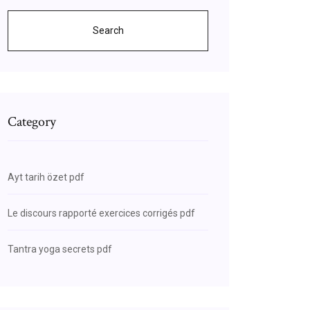
Search
Category
Ayt tarih özet pdf
Le discours rapporté exercices corrigés pdf
Tantra yoga secrets pdf