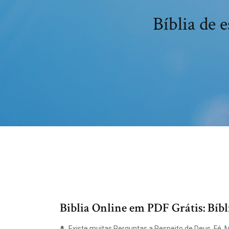
Bíblia de 
Biblia Online em PDF Grátis: Bíbl
Existe muitas Perguntas a Respeito de Deus, Fé, 