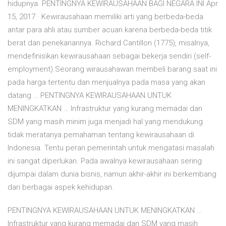
hidupnya. PENTINGNYA KEWIRAUSAHAAN BAGI NEGARA INI Apr
15, 2017 · Kewirausahaan memiliki arti yang berbeda-beda
antar para ahli atau sumber acuan karena berbeda-beda titik
berat dan penekanannya. Richard Cantillon (1775), misalnya,
mendefinisikan kewirausahaan sebagai bekerja sendiri (self-
employment).Seorang wirausahawan membeli barang saat ini
pada harga tertentu dan menjualnya pada masa yang akan
datang … PENTINGNYA KEWIRAUSAHAAN UNTUK
MENINGKATKAN … Infrastruktur yang kurang memadai dan
SDM yang masih minim juga menjadi hal yang mendukung
tidak meratanya pemahaman tentang kewirausahaan di
Indonesia. Tentu peran pemerintah untuk mengatasi masalah
ini sangat diperlukan. Pada awalnya kewirausahaan sering
dijumpai dalam dunia bisnis, namun akhir-akhir ini berkembang
dari berbagai aspek kehidupan.
PENTINGNYA KEWIRAUSAHAAN UNTUK MENINGKATKAN …
Infrastruktur yang kurang memadai dan SDM yang masih