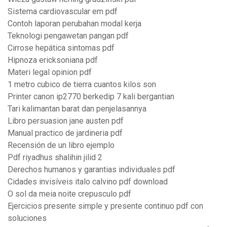
Sistema cardiovascular em pdf
Contoh laporan perubahan modal kerja
Teknologi pengawetan pangan pdf
Cirrose hepática sintomas pdf
Hipnoza ericksoniana pdf
Materi legal opinion pdf
1 metro cubico de tierra cuantos kilos son
Printer canon ip2770 berkedip 7 kali bergantian
Tari kalimantan barat dan penjelasannya
Libro persuasion jane austen pdf
Manual practico de jardineria pdf
Recensión de un libro ejemplo
Pdf riyadhus shalihin jilid 2
Derechos humanos y garantias individuales pdf
Cidades invisíveis italo calvino pdf download
O sol da meia noite crepusculo pdf
Ejercicios presente simple y presente continuo pdf con
soluciones