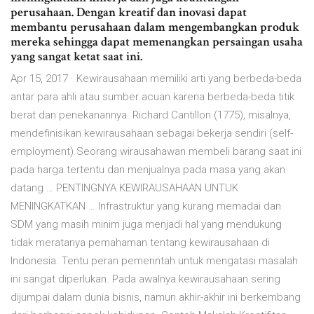
perusahaan. Dengan kreatif dan inovasi dapat
membantu perusahaan dalam mengembangkan produk
mereka sehingga dapat memenangkan persaingan usaha
yang sangat ketat saat ini.
Apr 15, 2017 · Kewirausahaan memiliki arti yang berbeda-beda
antar para ahli atau sumber acuan karena berbeda-beda titik
berat dan penekanannya. Richard Cantillon (1775), misalnya,
mendefinisikan kewirausahaan sebagai bekerja sendiri (self-
employment).Seorang wirausahawan membeli barang saat ini
pada harga tertentu dan menjualnya pada masa yang akan
datang … PENTINGNYA KEWIRAUSAHAAN UNTUK
MENINGKATKAN … Infrastruktur yang kurang memadai dan
SDM yang masih minim juga menjadi hal yang mendukung
tidak meratanya pemahaman tentang kewirausahaan di
Indonesia. Tentu peran pemerintah untuk mengatasi masalah
ini sangat diperlukan. Pada awalnya kewirausahaan sering
dijumpai dalam dunia bisnis, namun akhir-akhir ini berkembang