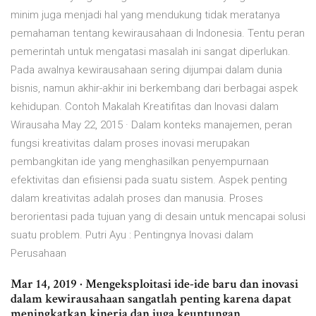
minim juga menjadi hal yang mendukung tidak meratanya
pemahaman tentang kewirausahaan di Indonesia. Tentu peran
pemerintah untuk mengatasi masalah ini sangat diperlukan.
Pada awalnya kewirausahaan sering dijumpai dalam dunia
bisnis, namun akhir-akhir ini berkembang dari berbagai aspek
kehidupan. Contoh Makalah Kreatifitas dan Inovasi dalam
Wirausaha May 22, 2015 · Dalam konteks manajemen, peran
fungsi kreativitas dalam proses inovasi merupakan
pembangkitan ide yang menghasilkan penyempurnaan
efektivitas dan efisiensi pada suatu sistem. Aspek penting
dalam kreativitas adalah proses dan manusia. Proses
berorientasi pada tujuan yang di desain untuk mencapai solusi
suatu problem. Putri Ayu : Pentingnya Inovasi dalam
Perusahaan
Mar 14, 2019 · Mengeksploitasi ide-ide baru dan inovasi
dalam kewirausahaan sangatlah penting karena dapat
meningkatkan kinerja dan juga keuntungan