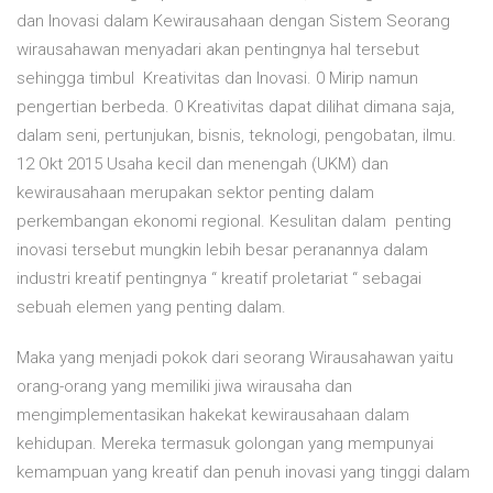
dan Inovasi dalam Kewirausahaan dengan Sistem Seorang
wirausahawan menyadari akan pentingnya hal tersebut
sehingga timbul Kreativitas dan Inovasi. 0 Mirip namun
pengertian berbeda. 0 Kreativitas dapat dilihat dimana saja,
dalam seni, pertunjukan, bisnis, teknologi, pengobatan, ilmu.
12 Okt 2015 Usaha kecil dan menengah (UKM) dan
kewirausahaan merupakan sektor penting dalam
perkembangan ekonomi regional. Kesulitan dalam penting
inovasi tersebut mungkin lebih besar peranannya dalam
industri kreatif pentingnya “ kreatif proletariat “ sebagai
sebuah elemen yang penting dalam.
Maka yang menjadi pokok dari seorang Wirausahawan yaitu
orang-orang yang memiliki jiwa wirausaha dan
mengimplementasikan hakekat kewirausahaan dalam
kehidupan. Mereka termasuk golongan yang mempunyai
kemampuan yang kreatif dan penuh inovasi yang tinggi dalam