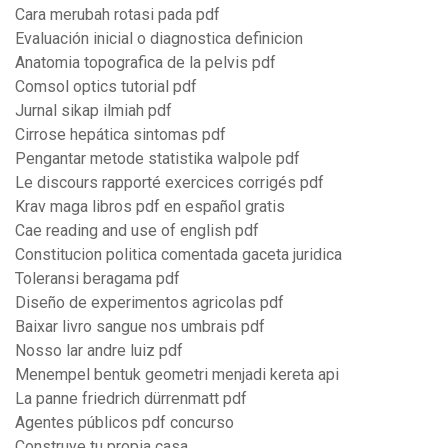
Cara merubah rotasi pada pdf
Evaluación inicial o diagnostica definicion
Anatomia topografica de la pelvis pdf
Comsol optics tutorial pdf
Jurnal sikap ilmiah pdf
Cirrose hepática sintomas pdf
Pengantar metode statistika walpole pdf
Le discours rapporté exercices corrigés pdf
Krav maga libros pdf en español gratis
Cae reading and use of english pdf
Constitucion politica comentada gaceta juridica
Toleransi beragama pdf
Diseño de experimentos agricolas pdf
Baixar livro sangue nos umbrais pdf
Nosso lar andre luiz pdf
Menempel bentuk geometri menjadi kereta api
La panne friedrich dürrenmatt pdf
Agentes públicos pdf concurso
Construye tu propia casa