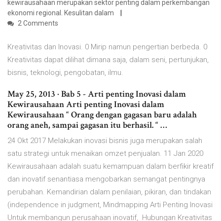
kewirausahaan merupakan sektor penting dalam perkembangan
ekonomi regional. Kesulitan dalam
2 Comments
Kreativitas dan Inovasi. 0 Mirip namun pengertian berbeda. 0
Kreativitas dapat dilihat dimana saja, dalam seni, pertunjukan,
bisnis, teknologi, pengobatan, ilmu.
May 25, 2013 · Bab 5 - Arti penting Inovasi dalam
Kewirausahaan Arti penting Inovasi dalam
Kewirausahaan “ Orang dengan gagasan baru adalah
orang aneh, sampai gagasan itu berhasil. “ …
24 Okt 2017 Melakukan inovasi bisnis juga merupakan salah
satu strategi untuk menaikan omzet penjualan. 11 Jan 2020
Kewirausahaan adalah suatu kemampuan dalam berfikir kreatif
dan inovatif senantiasa mengobarkan semangat pentingnya
perubahan. Kemandirian dalam penilaian, pikiran, dan tindakan
(independence in judgment, Mindmapping Arti Penting Inovasi
Untuk membangun perusahaan inovatif, Hubungan Kreativitas