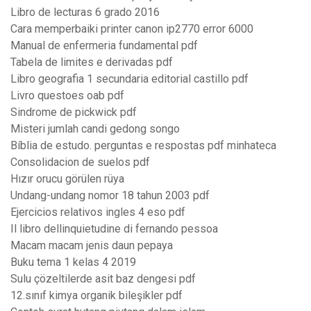
Libro de lecturas 6 grado 2016
Cara memperbaiki printer canon ip2770 error 6000
Manual de enfermeria fundamental pdf
Tabela de limites e derivadas pdf
Libro geografia 1 secundaria editorial castillo pdf
Livro questoes oab pdf
Sindrome de pickwick pdf
Misteri jumlah candi gedong songo
Bíblia de estudo. perguntas e respostas pdf minhateca
Consolidacion de suelos pdf
Hızır orucu görülen rüya
Undang-undang nomor 18 tahun 2003 pdf
Ejercicios relativos ingles 4 eso pdf
Il libro dellinquietudine di fernando pessoa
Macam macam jenis daun pepaya
Buku tema 1 kelas 4 2019
Sulu çözeltilerde asit baz dengesi pdf
12.sınıf kimya organik bileşikler pdf