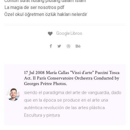
Contoh surat hutang piutang dalam islam
La magia de ser nosotros pdf
Özel okul öğretmen özlük hakları nelerdir
Google Libros
17 Jul 2008 María Callas "Vissi d´arte" Puccini Tosca
Act. II París Conservatoire Orchestra Conducted by
Georges Prètre Photos.
siendo el paradigma del arte de vanguardia, dado
que en la época se produce en el arte una
auténtica revolución de las artes plástica.
Escultura y pintura