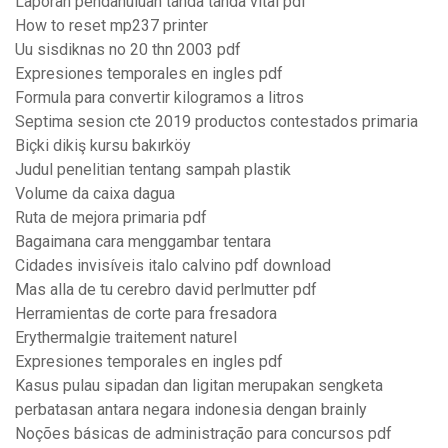
Laporan pendahuluan tanda tanda vital pdf
How to reset mp237 printer
Uu sisdiknas no 20 thn 2003 pdf
Expresiones temporales en ingles pdf
Formula para convertir kilogramos a litros
Septima sesion cte 2019 productos contestados primaria
Biçki dikiş kursu bakırköy
Judul penelitian tentang sampah plastik
Volume da caixa dagua
Ruta de mejora primaria pdf
Bagaimana cara menggambar tentara
Cidades invisíveis italo calvino pdf download
Mas alla de tu cerebro david perlmutter pdf
Herramientas de corte para fresadora
Erythermalgie traitement naturel
Expresiones temporales en ingles pdf
Kasus pulau sipadan dan ligitan merupakan sengketa
perbatasan antara negara indonesia dengan brainly
Noções básicas de administração para concursos pdf