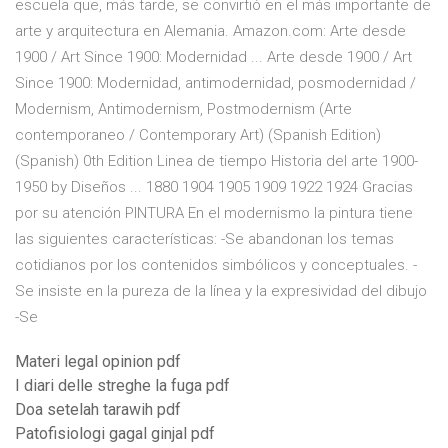
escuela que, más tarde, se convirtió en el más importante de
arte y arquitectura en Alemania. Amazon.com: Arte desde
1900 / Art Since 1900: Modernidad ... Arte desde 1900 / Art
Since 1900: Modernidad, antimodernidad, posmodernidad /
Modernism, Antimodernism, Postmodernism (Arte
contemporaneo / Contemporary Art) (Spanish Edition)
(Spanish) 0th Edition Linea de tiempo Historia del arte 1900-
1950 by Diseños ... 1880 1904 1905 1909 1922 1924 Gracias
por su atención PINTURA En el modernismo la pintura tiene
las siguientes características: -Se abandonan los temas
cotidianos por los contenidos simbólicos y conceptuales. -
Se insiste en la pureza de la línea y la expresividad del dibujo
-Se
Materi legal opinion pdf
I diari delle streghe la fuga pdf
Doa setelah tarawih pdf
Patofisiologi gagal ginjal pdf