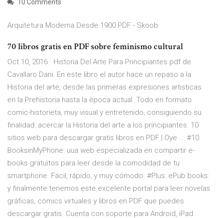
10 Comments
Arquitetura Moderna Desde 1900 PDF - Skoob
70 libros gratis en PDF sobre feminismo cultural
Oct 10, 2016 · Historia Del Arte Para Principiantes pdf de
Cavallaro Dani. En este libro el autor hace un repaso a la
Historia del arte, desde las primeras expresiones artisticas
en la Prehistoria hasta la época actual. Todo en formato
comic-historieta, muy visual y entretenido, consiguiendo su
finalidad: acercar la Historia del arte a los principiantes. 10
sitios web para descargar gratis libros en PDF | Oye ... #10.
BooksinMyPhone: uua web especializada en compartir e-
books gratuitos para leer desde la comodidad de tu
smartphone. Fácil, rápido, y muy cómodo. #Plus: ePub books:
y finalmente tenemos este excelente portal para leer novelas
gráficas, cómics virtuales y libros en PDF que puedes
descargar gratis. Cuenta con soporte para Android, iPad