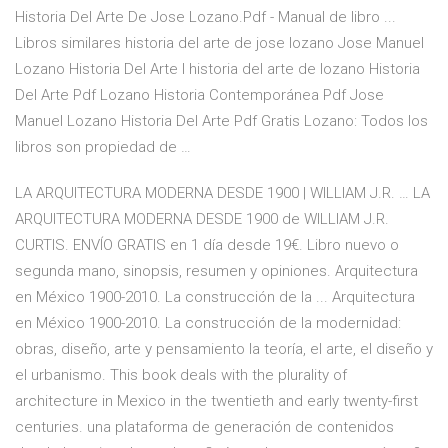
Historia Del Arte De Jose Lozano.Pdf - Manual de libro ...
Libros similares historia del arte de jose lozano Jose Manuel
Lozano Historia Del Arte I historia del arte de lozano Historia
Del Arte Pdf Lozano Historia Contemporánea Pdf Jose
Manuel Lozano Historia Del Arte Pdf Gratis Lozano: Todos los
libros son propiedad de …
LA ARQUITECTURA MODERNA DESDE 1900 | WILLIAM J.R. … LA
ARQUITECTURA MODERNA DESDE 1900 de WILLIAM J.R.
CURTIS. ENVÍO GRATIS en 1 día desde 19€. Libro nuevo o
segunda mano, sinopsis, resumen y opiniones. Arquitectura
en México 1900-2010. La construcción de la ... Arquitectura
en México 1900-2010. La construcción de la modernidad:
obras, diseño, arte y pensamiento la teoría, el arte, el diseño y
el urbanismo. This book deals with the plurality of
architecture in Mexico in the twentieth and early twenty-first
centuries. una plataforma de generación de contenidos