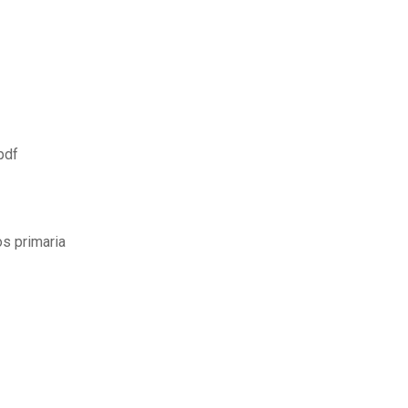
pdf
s primaria