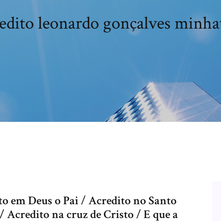
edito leonardo gonçalves minha
to em Deus o Pai / Acredito no Santo
/ Acredito na cruz de Cristo / E que a