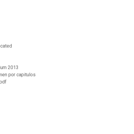
ocated
ulum 2013
men por capitulos
 pdf