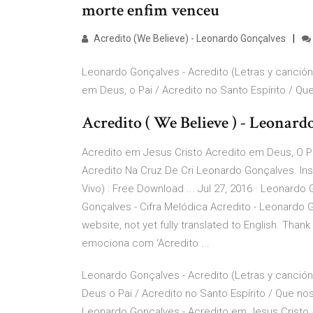
morte enfim venceu
Acredito (We Believe) - Leonardo Gonçalves
Leonardo Gonçalves - Acredito (Letras y canción
em Deus, o Pai / Acredito no Santo Espírito / Que
Acredito ( We Believe ) - Leonardo
Acredito em Jesus Cristo Acredito em Deus, O Pa
Acredito Na Cruz De Cri Leonardo Gonçalves. Ins
Vivo) : Free Download ... Jul 27, 2016 · Leonardo
Gonçalves - Cifra Melódica Acredito - Leonardo Go
website, not yet fully translated to English. Tha
emociona com ‘Acredito ...
Leonardo Gonçalves - Acredito (Letras y canción
Deus o Pai / Acredito no Santo Espírito / Que n
Leonardo Gonçalves - Acredito em Jesus Cristo /