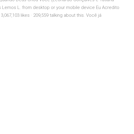
s Lemos L. from desktop or your mobile device Eu Acredito
67,103 likes · 209,559 talking about this. Você já