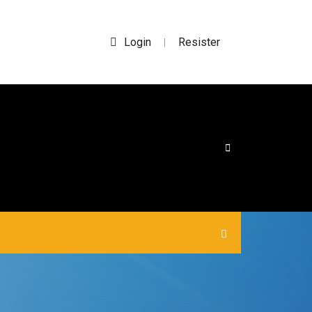
Login
Resister
|