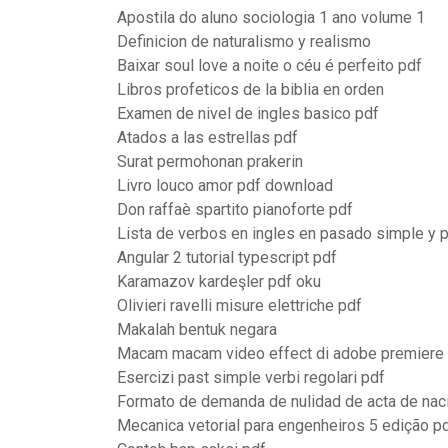
Apostila do aluno sociologia 1 ano volume 1
Definicion de naturalismo y realismo
Baixar soul love a noite o céu é perfeito pdf
Libros profeticos de la biblia en orden
Examen de nivel de ingles basico pdf
Atados a las estrellas pdf
Surat permohonan prakerin
Livro louco amor pdf download
Don raffaè spartito pianoforte pdf
Lista de verbos en ingles en pasado simple y 
Angular 2 tutorial typescript pdf
Karamazov kardeşler pdf oku
Olivieri ravelli misure elettriche pdf
Makalah bentuk negara
Macam macam video effect di adobe premiere
Esercizi past simple verbi regolari pdf
Formato de demanda de nulidad de acta de nac
Mecanica vetorial para engenheiros 5 edição p